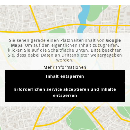
Sie sehen gerade einen Platzhalterinhalt von
Google
Maps
. Um auf den eigentlichen Inhalt zuzugreifen,
klicken Sie auf die Schaltfläche unten. Bitte beachten
Sie, dass dabei Daten an Drittanbieter weitergegeben
werden.
Mehr Informationen
Inhalt entsperren
Erforderlichen Service akzeptieren und Inhalte
entsperren