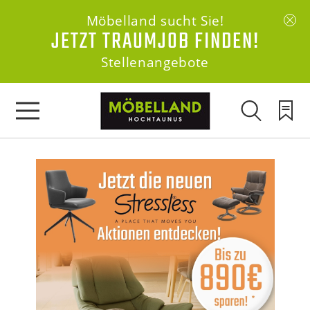
Möbelland sucht Sie!
JETZT TRAUMJOB FINDEN!
Stellenangebote