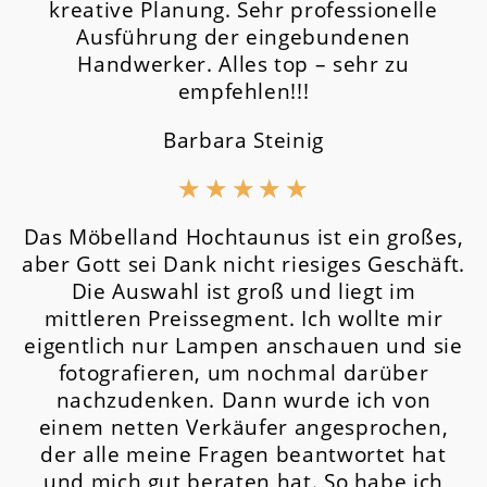
kreative Planung. Sehr professionelle
Ausführung der eingebundenen
Handwerker. Alles top – sehr zu
empfehlen!!!
Barbara Steinig
★
★
★
★
★
Das Möbelland Hochtaunus ist ein großes,
aber Gott sei Dank nicht riesiges Geschäft.
Die Auswahl ist groß und liegt im
mittleren Preissegment.
Ich wollte mir
eigentlich nur Lampen anschauen und sie
fotografieren, um nochmal darüber
nachzudenken. Dann wurde ich von
einem netten Verkäufer angesprochen,
der alle meine Fragen beantwortet hat
und mich gut beraten hat. So habe ich