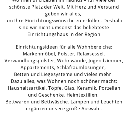
Wohnen und Leben im Taunus – für viele der
schönste Platz der Welt. Mit Herz und Verstand
geben wir alles,
um Ihre Einrichtungswünsche zu erfüllen. Deshalb
sind wir nicht umsonst das beliebteste
Einrichtungshaus in der Region
Einrichtungsideen für alle Wohnbereiche:
Markenmöbel, Polster, Relaxsessel,
Verwandlungspolster, Wohnwände, Jugendzimmer,
Appartements, Schlafraumlösungen,
Betten und Liegesysteme und vieles mehr.
Dazu alles, was Wohnen noch schöner macht:
Haushaltsartikel, Töpfe, Glas, Keramik, Porzellan
und Geschenke, Heimtextilien,
Bettwaren und Bettwäsche. Lampen und Leuchten
ergänzen unsere große Auswahl.