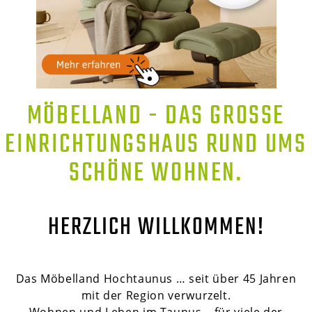
MÖBELLAND - DAS GROSSE E
INRICHTUNGSHAUS RUND UMS S
CHÖNE WOHNEN.
HERZLICH WILLKOMMEN!
Das Möbelland Hochtaunus … seit über 45 Jahren
mit der Region verwurzelt.