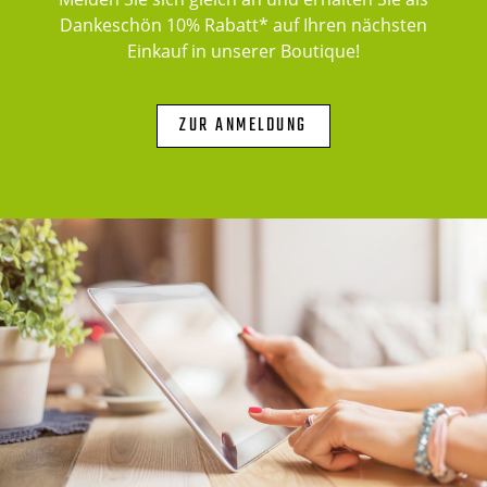
Dankeschön 10% Rabatt* auf Ihren nächsten
Einkauf in unserer Boutique!
ZUR ANMELDUNG