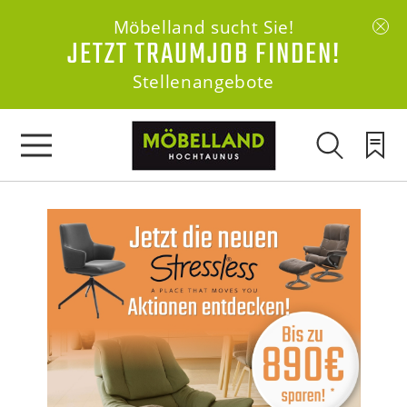
Möbelland sucht Sie!
JETZT TRAUMJOB FINDEN!
Stellenangebote