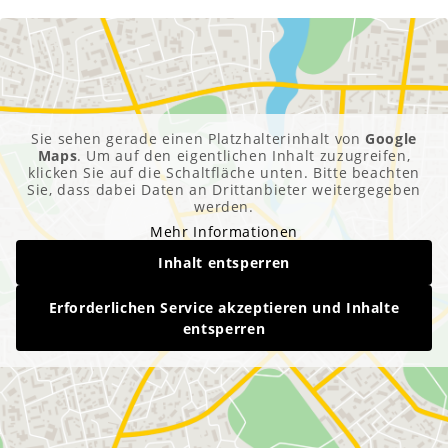
Sie sehen gerade einen Platzhalterinhalt von
Google
Maps
. Um auf den eigentlichen Inhalt zuzugreifen,
klicken Sie auf die Schaltfläche unten. Bitte beachten
Sie, dass dabei Daten an Drittanbieter weitergegeben
werden.
Mehr Informationen
Inhalt entsperren
Erforderlichen Service akzeptieren und Inhalte
entsperren