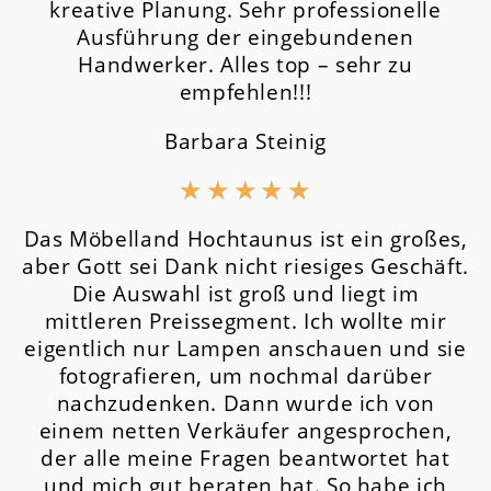
kreative Planung. Sehr professionelle
Ausführung der eingebundenen
Handwerker. Alles top – sehr zu
empfehlen!!!
Barbara Steinig
★
★
★
★
★
Das Möbelland Hochtaunus ist ein großes,
aber Gott sei Dank nicht riesiges Geschäft.
Die Auswahl ist groß und liegt im
mittleren Preissegment.
Ich wollte mir
eigentlich nur Lampen anschauen und sie
fotografieren, um nochmal darüber
nachzudenken. Dann wurde ich von
einem netten Verkäufer angesprochen,
der alle meine Fragen beantwortet hat
und mich gut beraten hat. So habe ich