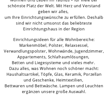
Wohnen und Leben im Taunus – für viele der
schönste Platz der Welt. Mit Herz und Verstand
geben wir alles,
um Ihre Einrichtungswünsche zu erfüllen. Deshalb
sind wir nicht umsonst das beliebteste
Einrichtungshaus in der Region
Einrichtungsideen für alle Wohnbereiche:
Markenmöbel, Polster, Relaxsessel,
Verwandlungspolster, Wohnwände, Jugendzimmer,
Appartements, Schlafraumlösungen,
Betten und Liegesysteme und vieles mehr.
Dazu alles, was Wohnen noch schöner macht:
Haushaltsartikel, Töpfe, Glas, Keramik, Porzellan
und Geschenke, Heimtextilien,
Bettwaren und Bettwäsche. Lampen und Leuchten
ergänzen unsere große Auswahl.