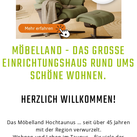
MÖBELLAND - DAS GROSSE E
INRICHTUNGSHAUS RUND UMS S
CHÖNE WOHNEN.
HERZLICH WILLKOMMEN!
Das Möbelland Hochtaunus … seit über 45 Jahren
mit der Region verwurzelt.