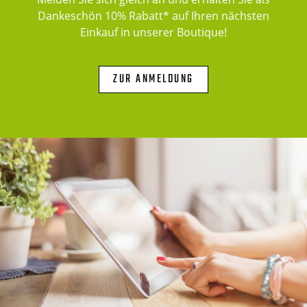
Dankeschön 10% Rabatt* auf Ihren nächsten
Einkauf in unserer Boutique!
ZUR ANMELDUNG