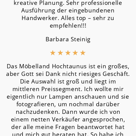
kreative Planung. Sehr professionelle
Ausführung der eingebundenen
Handwerker. Alles top – sehr zu
empfehlen!!!
Barbara Steinig
★
★
★
★
★
Das Möbelland Hochtaunus ist ein großes,
aber Gott sei Dank nicht riesiges Geschäft.
Die Auswahl ist groß und liegt im
mittleren Preissegment.
Ich wollte mir
eigentlich nur Lampen anschauen und sie
fotografieren, um nochmal darüber
nachzudenken. Dann wurde ich von
einem netten Verkäufer angesprochen,
der alle meine Fragen beantwortet hat
und mich gut beraten hat. So habe ich