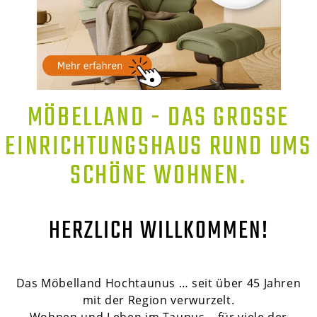
MÖBELLAND - DAS GROSSE E
INRICHTUNGSHAUS RUND UMS S
CHÖNE WOHNEN.
HERZLICH WILLKOMMEN!
Das Möbelland Hochtaunus … seit über 45 Jahren
mit der Region verwurzelt.