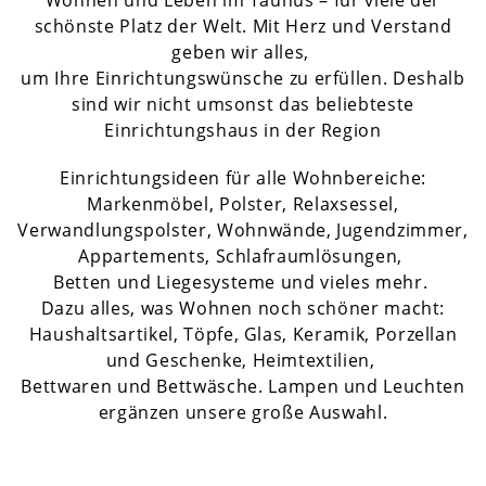
Wohnen und Leben im Taunus – für viele der
schönste Platz der Welt. Mit Herz und Verstand
geben wir alles,
um Ihre Einrichtungswünsche zu erfüllen. Deshalb
sind wir nicht umsonst das beliebteste
Einrichtungshaus in der Region
Einrichtungsideen für alle Wohnbereiche:
Markenmöbel, Polster, Relaxsessel,
Verwandlungspolster, Wohnwände, Jugendzimmer,
Appartements, Schlafraumlösungen,
Betten und Liegesysteme und vieles mehr.
Dazu alles, was Wohnen noch schöner macht:
Haushaltsartikel, Töpfe, Glas, Keramik, Porzellan
und Geschenke, Heimtextilien,
Bettwaren und Bettwäsche. Lampen und Leuchten
ergänzen unsere große Auswahl.