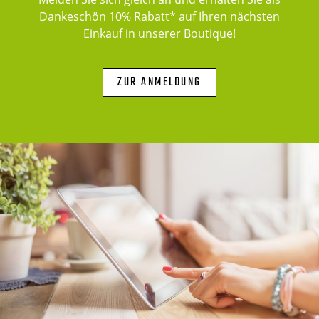
Dankeschön 10% Rabatt* auf Ihren nächsten
Einkauf in unserer Boutique!
ZUR ANMELDUNG