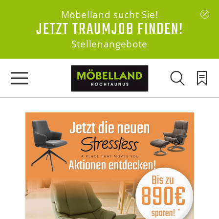
Möbelland sucht Sie!
JETZT TRAUMJOB FINDEN!
Stellenangebote