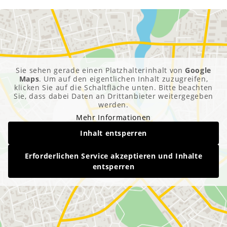
Sie sehen gerade einen Platzhalterinhalt von
Google
Maps
. Um auf den eigentlichen Inhalt zuzugreifen,
klicken Sie auf die Schaltfläche unten. Bitte beachten
Sie, dass dabei Daten an Drittanbieter weitergegeben
werden.
Mehr Informationen
Inhalt entsperren
Erforderlichen Service akzeptieren und Inhalte
entsperren