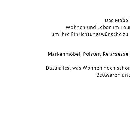
Das Möbell
Wohnen und Leben im Taunus
um Ihre Einrichtungswünsche zu e
Markenmöbel, Polster, Relaxsess
Dazu alles, was Wohnen noch schöne
Bettwaren un