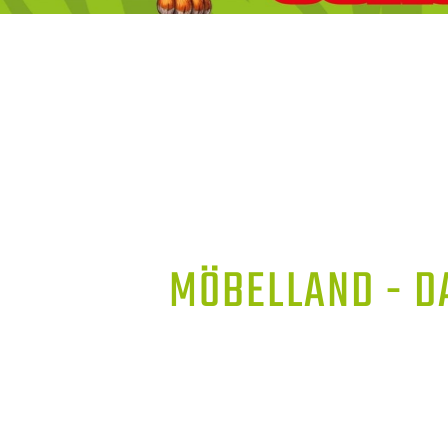
MÖBELLAND - D