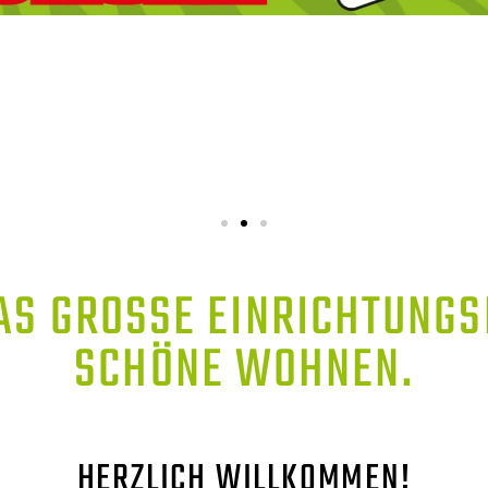
AS GROSSE EINRICHTUNGSH
CHÖNE WOHNEN.
HERZLICH WILLKOMMEN!