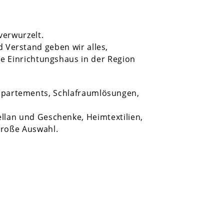
verwurzelt.
d Verstand geben wir alles,
te Einrichtungshaus in der Region
ppartements, Schlafraumlösungen,
ellan und Geschenke, Heimtextilien,
roße Auswahl.