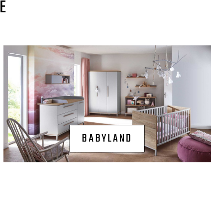
E
BABYLAND