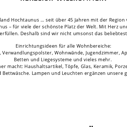
and Hochtaunus … seit über 45 Jahren mit der Region 
 – für viele der schönste Platz der Welt. Mit Herz un
rfüllen. Deshalb sind wir nicht umsonst das beliebtes
Einrichtungsideen für alle Wohnbereiche:
el, Verwandlungspolster, Wohnwände, Jugendzimmer, A
Betten und Liegesysteme und vieles mehr.
r macht: Haushaltsartikel, Töpfe, Glas, Keramik, Porz
d Bettwäsche. Lampen und Leuchten ergänzen unsere g