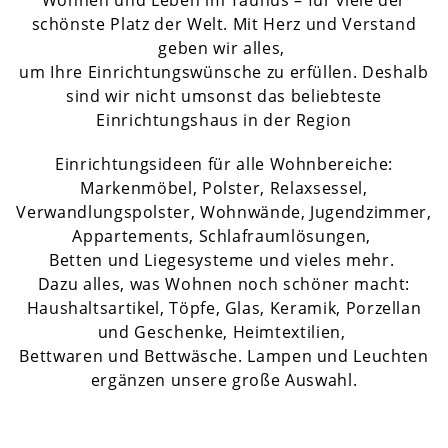
Wohnen und Leben im Taunus – für viele der
schönste Platz der Welt. Mit Herz und Verstand
geben wir alles,
um Ihre Einrichtungswünsche zu erfüllen. Deshalb
sind wir nicht umsonst das beliebteste
Einrichtungshaus in der Region
Einrichtungsideen für alle Wohnbereiche:
Markenmöbel, Polster, Relaxsessel,
Verwandlungspolster, Wohnwände, Jugendzimmer,
Appartements, Schlafraumlösungen,
Betten und Liegesysteme und vieles mehr.
Dazu alles, was Wohnen noch schöner macht:
Haushaltsartikel, Töpfe, Glas, Keramik, Porzellan
und Geschenke, Heimtextilien,
Bettwaren und Bettwäsche. Lampen und Leuchten
ergänzen unsere große Auswahl.