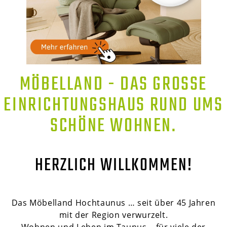
MÖBELLAND - DAS GROSSE E
INRICHTUNGSHAUS RUND UMS S
CHÖNE WOHNEN.
HERZLICH WILLKOMMEN!
Das Möbelland Hochtaunus … seit über 45 Jahren
mit der Region verwurzelt.