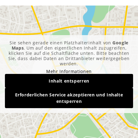
Sie sehen gerade einen Platzhalterinhalt von
Google
Maps
. Um auf den eigentlichen Inhalt zuzugreifen,
klicken Sie auf die Schaltfläche unten. Bitte beachten
Sie, dass dabei Daten an Drittanbieter weitergegeben
werden.
Mehr Informationen
Inhalt entsperren
Erforderlichen Service akzeptieren und Inhalte
entsperren