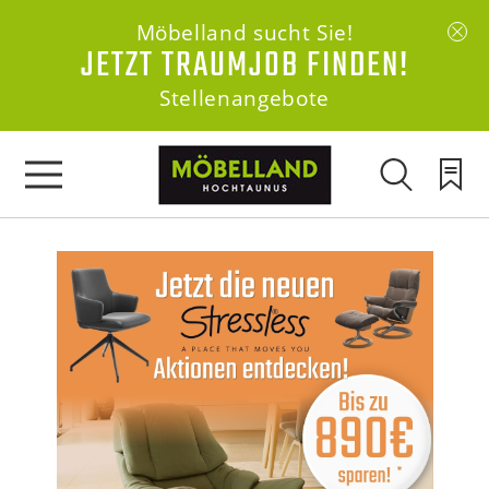
Möbelland sucht Sie!
JETZT TRAUMJOB FINDEN!
Stellenangebote