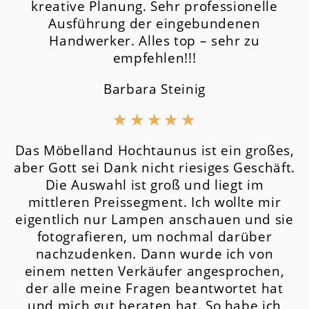
kreative Planung. Sehr professionelle
Ausführung der eingebundenen
Handwerker. Alles top – sehr zu
empfehlen!!!
Barbara Steinig
★
★
★
★
★
Das Möbelland Hochtaunus ist ein großes,
aber Gott sei Dank nicht riesiges Geschäft.
Die Auswahl ist groß und liegt im
mittleren Preissegment.
Ich wollte mir
eigentlich nur Lampen anschauen und sie
fotografieren, um nochmal darüber
nachzudenken. Dann wurde ich von
einem netten Verkäufer angesprochen,
der alle meine Fragen beantwortet hat
und mich gut beraten hat. So habe ich