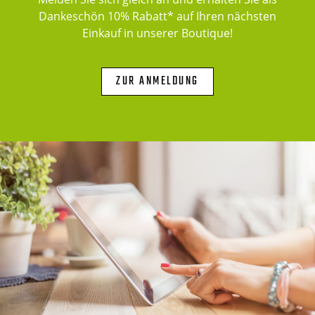
Dankeschön 10% Rabatt* auf Ihren nächsten
Einkauf in unserer Boutique!
ZUR ANMELDUNG