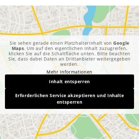
Sie sehen gerade einen Platzhalterinhalt von
Google
Maps
. Um auf den eigentlichen Inhalt zuzugreifen,
klicken Sie auf die Schaltfläche unten. Bitte beachten
Sie, dass dabei Daten an Drittanbieter weitergegeben
werden.
Mehr Informationen
Inhalt entsperren
Erforderlichen Service akzeptieren und Inhalte
entsperren