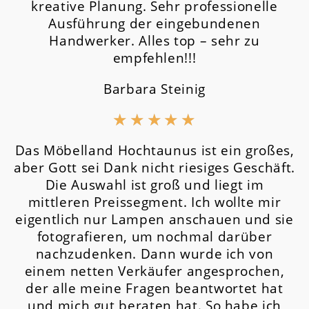
kreative Planung. Sehr professionelle
Ausführung der eingebundenen
Handwerker. Alles top – sehr zu
empfehlen!!!
Barbara Steinig
★
★
★
★
★
Das Möbelland Hochtaunus ist ein großes,
aber Gott sei Dank nicht riesiges Geschäft.
Die Auswahl ist groß und liegt im
mittleren Preissegment.
Ich wollte mir
eigentlich nur Lampen anschauen und sie
fotografieren, um nochmal darüber
nachzudenken. Dann wurde ich von
einem netten Verkäufer angesprochen,
der alle meine Fragen beantwortet hat
und mich gut beraten hat. So habe ich