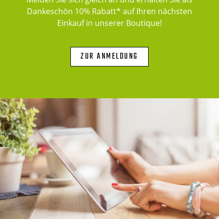
Dankeschön 10% Rabatt* auf Ihren nächsten
Einkauf in unserer Boutique!
ZUR ANMELDUNG