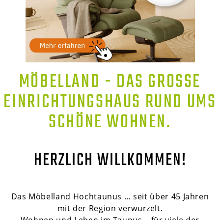
MÖBELLAND - DAS GROSSE E
INRICHTUNGSHAUS RUND UMS S
CHÖNE WOHNEN.
HERZLICH WILLKOMMEN!
Das Möbelland Hochtaunus … seit über 45 Jahren
mit der Region verwurzelt.