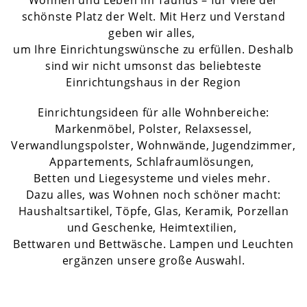
Wohnen und Leben im Taunus – für viele der
schönste Platz der Welt. Mit Herz und Verstand
geben wir alles,
um Ihre Einrichtungswünsche zu erfüllen. Deshalb
sind wir nicht umsonst das beliebteste
Einrichtungshaus in der Region
Einrichtungsideen für alle Wohnbereiche:
Markenmöbel, Polster, Relaxsessel,
Verwandlungspolster, Wohnwände, Jugendzimmer,
Appartements, Schlafraumlösungen,
Betten und Liegesysteme und vieles mehr.
Dazu alles, was Wohnen noch schöner macht:
Haushaltsartikel, Töpfe, Glas, Keramik, Porzellan
und Geschenke, Heimtextilien,
Bettwaren und Bettwäsche. Lampen und Leuchten
ergänzen unsere große Auswahl.