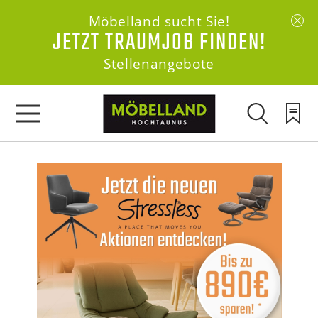
Möbelland sucht Sie!
JETZT TRAUMJOB FINDEN!
Stellenangebote