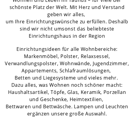
Wohnen und Leben im Taunus – für viele der
schönste Platz der Welt. Mit Herz und Verstand
geben wir alles,
um Ihre Einrichtungswünsche zu erfüllen. Deshalb
sind wir nicht umsonst das beliebteste
Einrichtungshaus in der Region
Einrichtungsideen für alle Wohnbereiche:
Markenmöbel, Polster, Relaxsessel,
Verwandlungspolster, Wohnwände, Jugendzimmer,
Appartements, Schlafraumlösungen,
Betten und Liegesysteme und vieles mehr.
Dazu alles, was Wohnen noch schöner macht:
Haushaltsartikel, Töpfe, Glas, Keramik, Porzellan
und Geschenke, Heimtextilien,
Bettwaren und Bettwäsche. Lampen und Leuchten
ergänzen unsere große Auswahl.