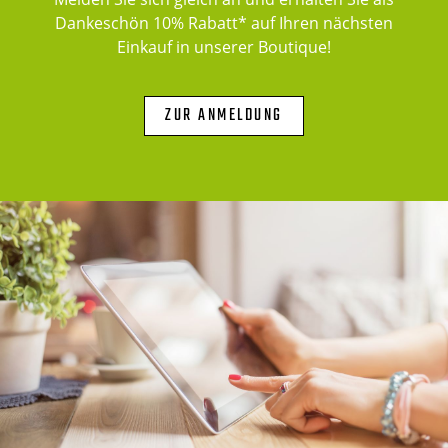
Dankeschön 10% Rabatt* auf Ihren nächsten
Einkauf in unserer Boutique!
ZUR ANMELDUNG