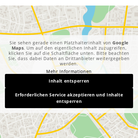
Sie sehen gerade einen Platzhalterinhalt von
Google
Maps
. Um auf den eigentlichen Inhalt zuzugreifen,
klicken Sie auf die Schaltfläche unten. Bitte beachten
Sie, dass dabei Daten an Drittanbieter weitergegeben
werden.
Mehr Informationen
Inhalt entsperren
Erforderlichen Service akzeptieren und Inhalte
entsperren