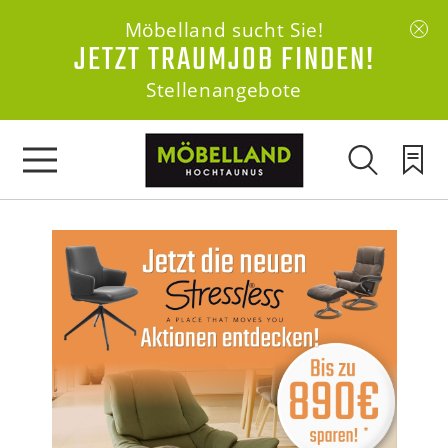
Möbelland sucht Sie!
JETZT TRAUMJOB FINDEN!
Stellenangebote