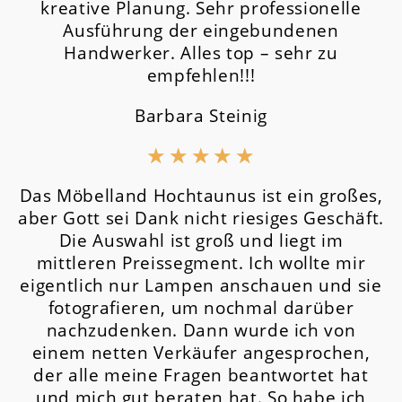
kreative Planung. Sehr professionelle
Ausführung der eingebundenen
Handwerker. Alles top – sehr zu
empfehlen!!!
Barbara Steinig
★
★
★
★
★
Das Möbelland Hochtaunus ist ein großes,
aber Gott sei Dank nicht riesiges Geschäft.
Die Auswahl ist groß und liegt im
mittleren Preissegment.
Ich wollte mir
eigentlich nur Lampen anschauen und sie
fotografieren, um nochmal darüber
nachzudenken. Dann wurde ich von
einem netten Verkäufer angesprochen,
der alle meine Fragen beantwortet hat
und mich gut beraten hat. So habe ich