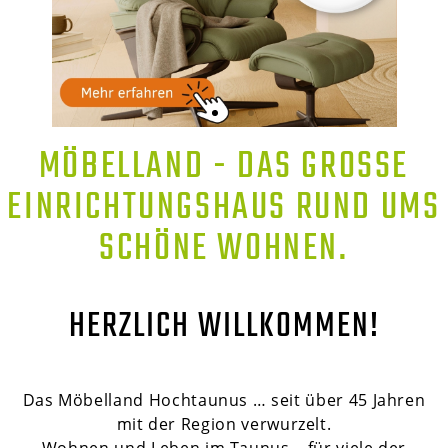
MÖBELLAND - DAS GROSSE E
INRICHTUNGSHAUS RUND UMS S
CHÖNE WOHNEN.
HERZLICH WILLKOMMEN!
Das Möbelland Hochtaunus … seit über 45 Jahren
mit der Region verwurzelt.