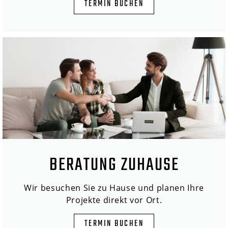
TERMIN BUCHEN
BERATUNG ZUHAUSE
Wir besuchen Sie zu Hause und planen Ihre
Projekte direkt vor Ort.
TERMIN BUCHEN