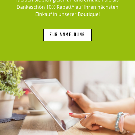
Dankeschön 10% Rabatt* auf Ihren nächsten
Einkauf in unserer Boutique!
ZUR ANMELDUNG