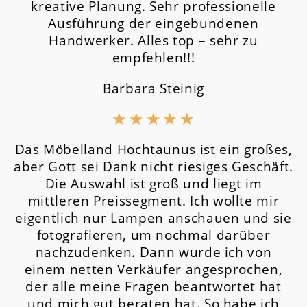
kreative Planung. Sehr professionelle
Ausführung der eingebundenen
Handwerker. Alles top – sehr zu
empfehlen!!!
Barbara Steinig
★
★
★
★
★
Das Möbelland Hochtaunus ist ein großes,
aber Gott sei Dank nicht riesiges Geschäft.
Die Auswahl ist groß und liegt im
mittleren Preissegment.
Ich wollte mir
eigentlich nur Lampen anschauen und sie
fotografieren, um nochmal darüber
nachzudenken. Dann wurde ich von
einem netten Verkäufer angesprochen,
der alle meine Fragen beantwortet hat
und mich gut beraten hat. So habe ich