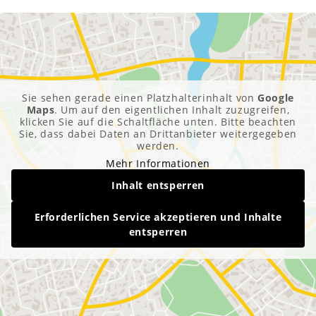
Sie sehen gerade einen Platzhalterinhalt von
Google
Maps
. Um auf den eigentlichen Inhalt zuzugreifen,
klicken Sie auf die Schaltfläche unten. Bitte beachten
Sie, dass dabei Daten an Drittanbieter weitergegeben
werden.
Mehr Informationen
Inhalt entsperren
Erforderlichen Service akzeptieren und Inhalte
entsperren