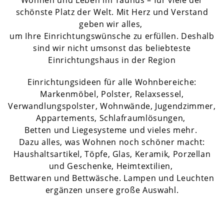
Wohnen und Leben im Taunus – für viele der
schönste Platz der Welt. Mit Herz und Verstand
geben wir alles,
um Ihre Einrichtungswünsche zu erfüllen. Deshalb
sind wir nicht umsonst das beliebteste
Einrichtungshaus in der Region
Einrichtungsideen für alle Wohnbereiche:
Markenmöbel, Polster, Relaxsessel,
Verwandlungspolster, Wohnwände, Jugendzimmer,
Appartements, Schlafraumlösungen,
Betten und Liegesysteme und vieles mehr.
Dazu alles, was Wohnen noch schöner macht:
Haushaltsartikel, Töpfe, Glas, Keramik, Porzellan
und Geschenke, Heimtextilien,
Bettwaren und Bettwäsche. Lampen und Leuchten
ergänzen unsere große Auswahl.