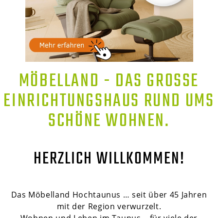
MÖBELLAND - DAS GROSSE E
INRICHTUNGSHAUS RUND UMS S
CHÖNE WOHNEN.
HERZLICH WILLKOMMEN!
Das Möbelland Hochtaunus … seit über 45 Jahren
mit der Region verwurzelt.