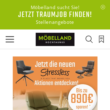
Möbelland sucht Sie!
JETZT TRAUMJOB FINDEN!
Stellenangebote