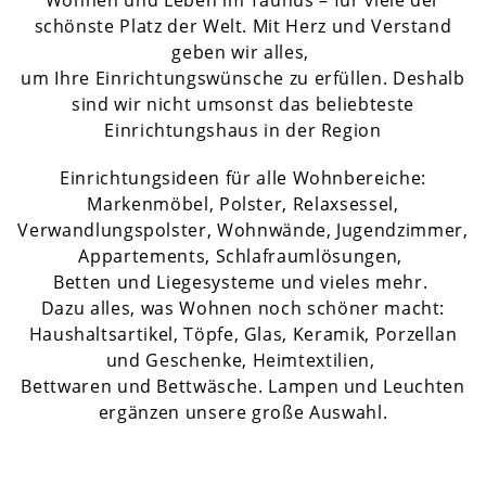
Wohnen und Leben im Taunus – für viele der
schönste Platz der Welt. Mit Herz und Verstand
geben wir alles,
um Ihre Einrichtungswünsche zu erfüllen. Deshalb
sind wir nicht umsonst das beliebteste
Einrichtungshaus in der Region
Einrichtungsideen für alle Wohnbereiche:
Markenmöbel, Polster, Relaxsessel,
Verwandlungspolster, Wohnwände, Jugendzimmer,
Appartements, Schlafraumlösungen,
Betten und Liegesysteme und vieles mehr.
Dazu alles, was Wohnen noch schöner macht:
Haushaltsartikel, Töpfe, Glas, Keramik, Porzellan
und Geschenke, Heimtextilien,
Bettwaren und Bettwäsche. Lampen und Leuchten
ergänzen unsere große Auswahl.