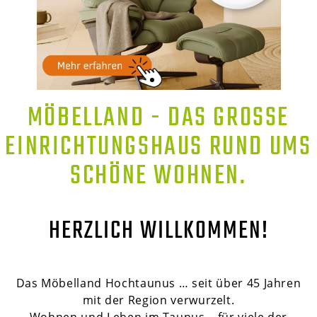
MÖBELLAND - DAS GROSSE E
INRICHTUNGSHAUS RUND UMS S
CHÖNE WOHNEN.
HERZLICH WILLKOMMEN!
Das Möbelland Hochtaunus … seit über 45 Jahren
mit der Region verwurzelt.