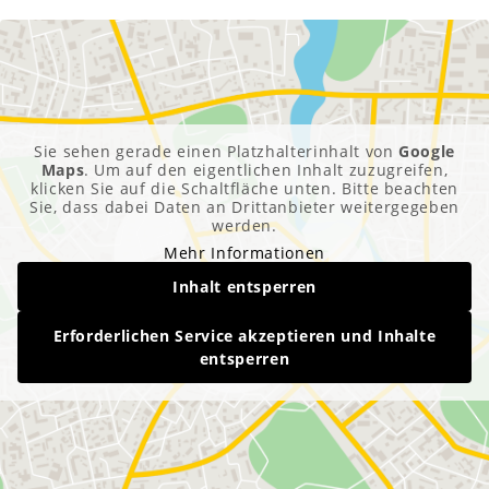
Sie sehen gerade einen Platzhalterinhalt von
Google
Maps
. Um auf den eigentlichen Inhalt zuzugreifen,
klicken Sie auf die Schaltfläche unten. Bitte beachten
Sie, dass dabei Daten an Drittanbieter weitergegeben
werden.
Mehr Informationen
Inhalt entsperren
Erforderlichen Service akzeptieren und Inhalte
entsperren