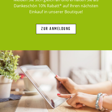
Dankeschön 10% Rabatt* auf Ihren nächsten
Einkauf in unserer Boutique!
ZUR ANMELDUNG