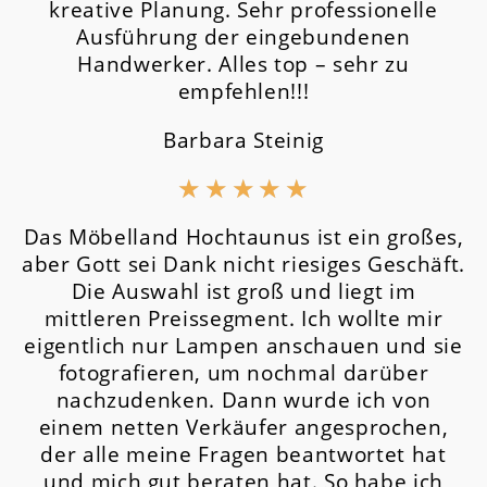
kreative Planung. Sehr professionelle
Ausführung der eingebundenen
Handwerker. Alles top – sehr zu
empfehlen!!!
Barbara Steinig
★
★
★
★
★
Das Möbelland Hochtaunus ist ein großes,
aber Gott sei Dank nicht riesiges Geschäft.
Die Auswahl ist groß und liegt im
mittleren Preissegment.
Ich wollte mir
eigentlich nur Lampen anschauen und sie
fotografieren, um nochmal darüber
nachzudenken. Dann wurde ich von
einem netten Verkäufer angesprochen,
der alle meine Fragen beantwortet hat
und mich gut beraten hat. So habe ich