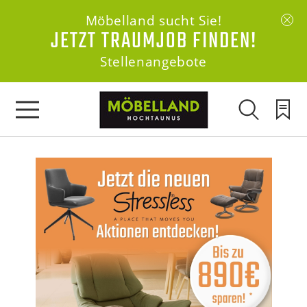
Möbelland sucht Sie!
JETZT TRAUMJOB FINDEN!
Stellenangebote