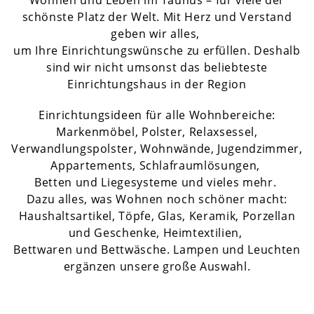
Wohnen und Leben im Taunus – für viele der
schönste Platz der Welt. Mit Herz und Verstand
geben wir alles,
um Ihre Einrichtungswünsche zu erfüllen. Deshalb
sind wir nicht umsonst das beliebteste
Einrichtungshaus in der Region
Einrichtungsideen für alle Wohnbereiche:
Markenmöbel, Polster, Relaxsessel,
Verwandlungspolster, Wohnwände, Jugendzimmer,
Appartements, Schlafraumlösungen,
Betten und Liegesysteme und vieles mehr.
Dazu alles, was Wohnen noch schöner macht:
Haushaltsartikel, Töpfe, Glas, Keramik, Porzellan
und Geschenke, Heimtextilien,
Bettwaren und Bettwäsche. Lampen und Leuchten
ergänzen unsere große Auswahl.