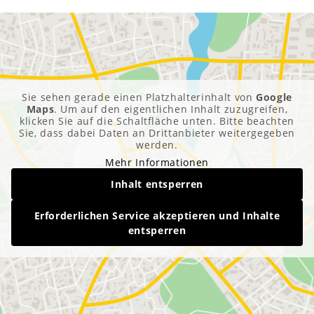
Sie sehen gerade einen Platzhalterinhalt von
Google
Maps
. Um auf den eigentlichen Inhalt zuzugreifen,
klicken Sie auf die Schaltfläche unten. Bitte beachten
Sie, dass dabei Daten an Drittanbieter weitergegeben
werden.
Mehr Informationen
Inhalt entsperren
Erforderlichen Service akzeptieren und Inhalte
entsperren