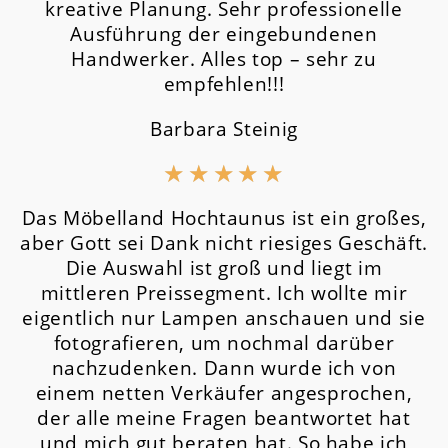
kreative Planung. Sehr professionelle
Ausführung der eingebundenen
Handwerker. Alles top – sehr zu
empfehlen!!!
Barbara Steinig
★
★
★
★
★
Das Möbelland Hochtaunus ist ein großes,
aber Gott sei Dank nicht riesiges Geschäft.
Die Auswahl ist groß und liegt im
mittleren Preissegment.
Ich wollte mir
eigentlich nur Lampen anschauen und sie
fotografieren, um nochmal darüber
nachzudenken. Dann wurde ich von
einem netten Verkäufer angesprochen,
der alle meine Fragen beantwortet hat
und mich gut beraten hat. So habe ich