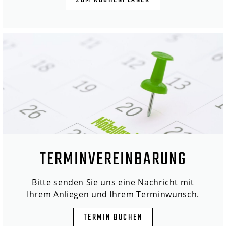
ZUM KÜCHENPLANER
TERMINVEREINBARUNG
Bitte senden Sie uns eine Nachricht mit
Ihrem Anliegen und Ihrem Terminwunsch.
TERMIN BUCHEN