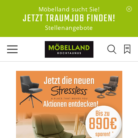
Möbelland sucht Sie!
JETZT TRAUMJOB FINDEN!
Stellenangebote