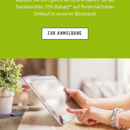
Dankeschön 10% Rabatt* auf Ihren nächsten
Einkauf in unserer Boutique!
ZUR ANMELDUNG