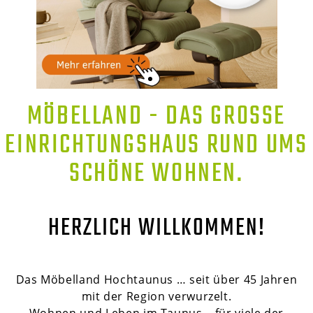
MÖBELLAND - DAS GROSSE E
INRICHTUNGSHAUS RUND UMS S
CHÖNE WOHNEN.
HERZLICH WILLKOMMEN!
Das Möbelland Hochtaunus … seit über 45 Jahren
mit der Region verwurzelt.