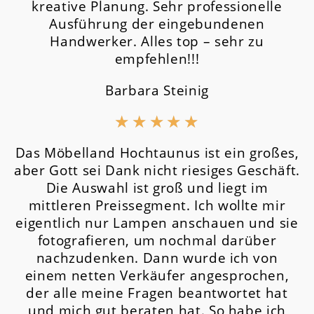
kreative Planung. Sehr professionelle
Ausführung der eingebundenen
Handwerker. Alles top – sehr zu
empfehlen!!!
Barbara Steinig
★
★
★
★
★
Das Möbelland Hochtaunus ist ein großes,
aber Gott sei Dank nicht riesiges Geschäft.
Die Auswahl ist groß und liegt im
mittleren Preissegment.
Ich wollte mir
eigentlich nur Lampen anschauen und sie
fotografieren, um nochmal darüber
nachzudenken. Dann wurde ich von
einem netten Verkäufer angesprochen,
der alle meine Fragen beantwortet hat
und mich gut beraten hat. So habe ich