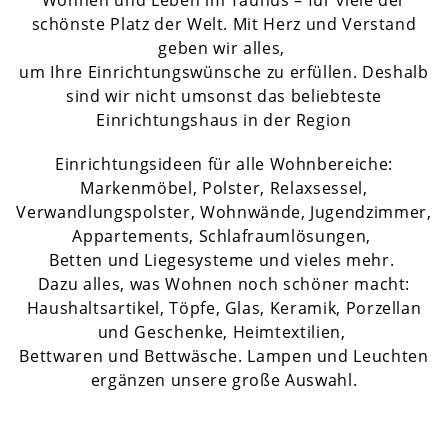
Wohnen und Leben im Taunus – für viele der
schönste Platz der Welt. Mit Herz und Verstand
geben wir alles,
um Ihre Einrichtungswünsche zu erfüllen. Deshalb
sind wir nicht umsonst das beliebteste
Einrichtungshaus in der Region
Einrichtungsideen für alle Wohnbereiche:
Markenmöbel, Polster, Relaxsessel,
Verwandlungspolster, Wohnwände, Jugendzimmer,
Appartements, Schlafraumlösungen,
Betten und Liegesysteme und vieles mehr.
Dazu alles, was Wohnen noch schöner macht:
Haushaltsartikel, Töpfe, Glas, Keramik, Porzellan
und Geschenke, Heimtextilien,
Bettwaren und Bettwäsche. Lampen und Leuchten
ergänzen unsere große Auswahl.