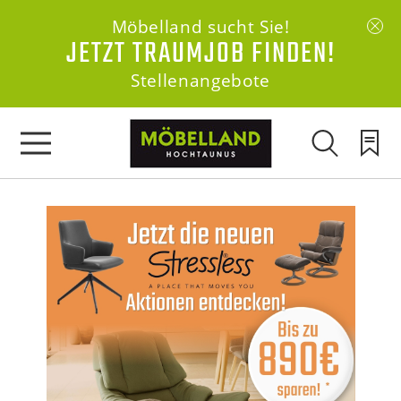
Möbelland sucht Sie!
JETZT TRAUMJOB FINDEN!
Stellenangebote