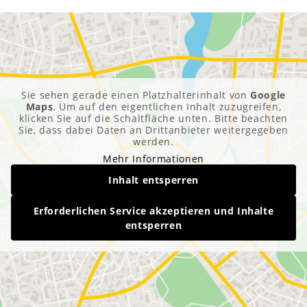
Sie sehen gerade einen Platzhalterinhalt von
Google
Maps
. Um auf den eigentlichen Inhalt zuzugreifen,
klicken Sie auf die Schaltfläche unten. Bitte beachten
Sie, dass dabei Daten an Drittanbieter weitergegeben
werden.
Mehr Informationen
Inhalt entsperren
Erforderlichen Service akzeptieren und Inhalte
entsperren