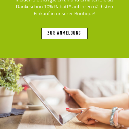
Dankeschön 10% Rabatt* auf Ihren nächsten
Einkauf in unserer Boutique!
ZUR ANMELDUNG