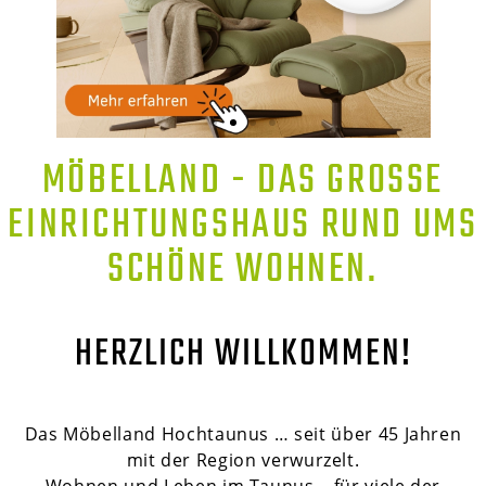
MÖBELLAND - DAS GROSSE E
INRICHTUNGSHAUS RUND UMS S
CHÖNE WOHNEN.
HERZLICH WILLKOMMEN!
Das Möbelland Hochtaunus … seit über 45 Jahren
mit der Region verwurzelt.