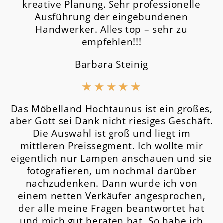
kreative Planung. Sehr professionelle
Ausführung der eingebundenen
Handwerker. Alles top – sehr zu
empfehlen!!!
Barbara Steinig
★
★
★
★
★
Das Möbelland Hochtaunus ist ein großes,
aber Gott sei Dank nicht riesiges Geschäft.
Die Auswahl ist groß und liegt im
mittleren Preissegment.
Ich wollte mir
eigentlich nur Lampen anschauen und sie
fotografieren, um nochmal darüber
nachzudenken. Dann wurde ich von
einem netten Verkäufer angesprochen,
der alle meine Fragen beantwortet hat
und mich gut beraten hat. So habe ich