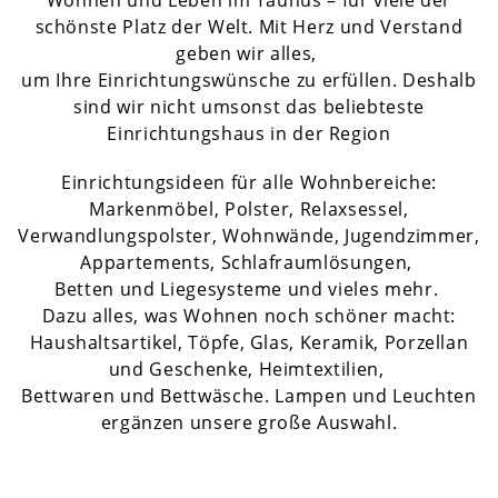
Wohnen und Leben im Taunus – für viele der
schönste Platz der Welt. Mit Herz und Verstand
geben wir alles,
um Ihre Einrichtungswünsche zu erfüllen. Deshalb
sind wir nicht umsonst das beliebteste
Einrichtungshaus in der Region
Einrichtungsideen für alle Wohnbereiche:
Markenmöbel, Polster, Relaxsessel,
Verwandlungspolster, Wohnwände, Jugendzimmer,
Appartements, Schlafraumlösungen,
Betten und Liegesysteme und vieles mehr.
Dazu alles, was Wohnen noch schöner macht:
Haushaltsartikel, Töpfe, Glas, Keramik, Porzellan
und Geschenke, Heimtextilien,
Bettwaren und Bettwäsche. Lampen und Leuchten
ergänzen unsere große Auswahl.