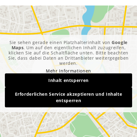
Sie sehen gerade einen Platzhalterinhalt von
Google
Maps
. Um auf den eigentlichen Inhalt zuzugreifen,
klicken Sie auf die Schaltfläche unten. Bitte beachten
Sie, dass dabei Daten an Drittanbieter weitergegeben
werden.
Mehr Informationen
Inhalt entsperren
Erforderlichen Service akzeptieren und Inhalte
entsperren