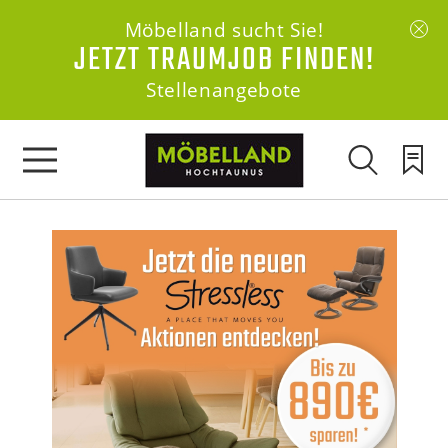
Möbelland sucht Sie!
JETZT TRAUMJOB FINDEN!
Stellenangebote