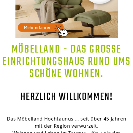
MÖBELLAND - DAS GROSSE E
INRICHTUNGSHAUS RUND UMS S
CHÖNE WOHNEN.
HERZLICH WILLKOMMEN!
Das Möbelland Hochtaunus … seit über 45 Jahren
mit der Region verwurzelt.