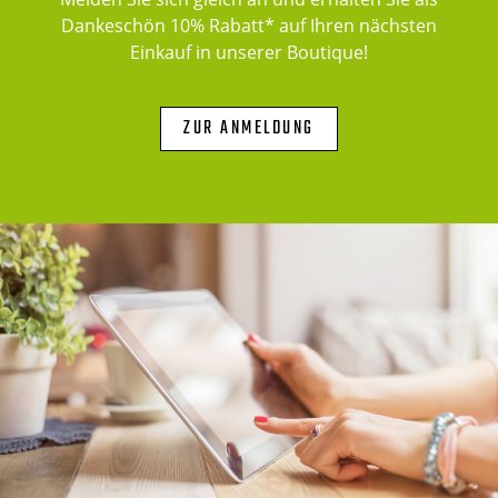
Dankeschön 10% Rabatt* auf Ihren nächsten
Einkauf in unserer Boutique!
ZUR ANMELDUNG