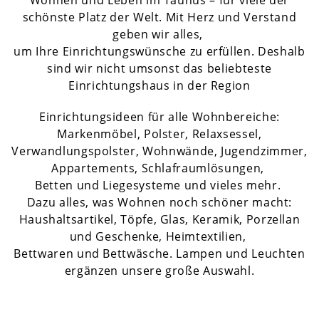
Wohnen und Leben im Taunus – für viele der
schönste Platz der Welt. Mit Herz und Verstand
geben wir alles,
um Ihre Einrichtungswünsche zu erfüllen. Deshalb
sind wir nicht umsonst das beliebteste
Einrichtungshaus in der Region
Einrichtungsideen für alle Wohnbereiche:
Markenmöbel, Polster, Relaxsessel,
Verwandlungspolster, Wohnwände, Jugendzimmer,
Appartements, Schlafraumlösungen,
Betten und Liegesysteme und vieles mehr.
Dazu alles, was Wohnen noch schöner macht:
Haushaltsartikel, Töpfe, Glas, Keramik, Porzellan
und Geschenke, Heimtextilien,
Bettwaren und Bettwäsche. Lampen und Leuchten
ergänzen unsere große Auswahl.