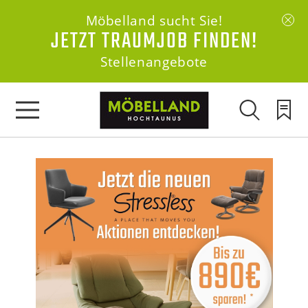
Möbelland sucht Sie!
JETZT TRAUMJOB FINDEN!
Stellenangebote