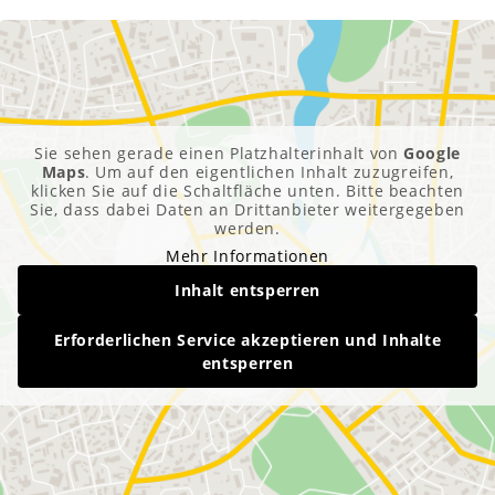
Sie sehen gerade einen Platzhalterinhalt von
Google
Maps
. Um auf den eigentlichen Inhalt zuzugreifen,
klicken Sie auf die Schaltfläche unten. Bitte beachten
Sie, dass dabei Daten an Drittanbieter weitergegeben
werden.
Mehr Informationen
Inhalt entsperren
Erforderlichen Service akzeptieren und Inhalte
entsperren