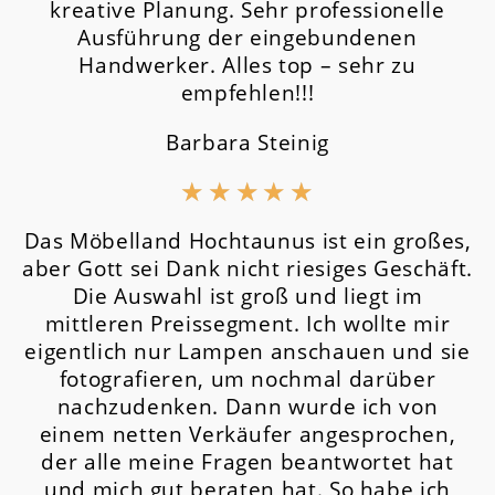
kreative Planung. Sehr professionelle
Ausführung der eingebundenen
Handwerker. Alles top – sehr zu
empfehlen!!!
Barbara Steinig
★
★
★
★
★
Das Möbelland Hochtaunus ist ein großes,
aber Gott sei Dank nicht riesiges Geschäft.
Die Auswahl ist groß und liegt im
mittleren Preissegment.
Ich wollte mir
eigentlich nur Lampen anschauen und sie
fotografieren, um nochmal darüber
nachzudenken. Dann wurde ich von
einem netten Verkäufer angesprochen,
der alle meine Fragen beantwortet hat
und mich gut beraten hat. So habe ich