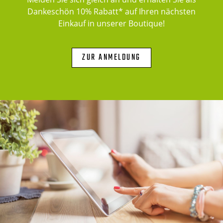
Dankeschön 10% Rabatt* auf Ihren nächsten
Einkauf in unserer Boutique!
ZUR ANMELDUNG