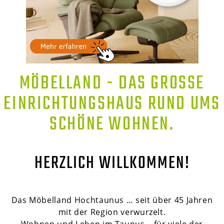
MÖBELLAND - DAS GROSSE E
INRICHTUNGSHAUS RUND UMS S
CHÖNE WOHNEN.
HERZLICH WILLKOMMEN!
Das Möbelland Hochtaunus … seit über 45 Jahren
mit der Region verwurzelt.