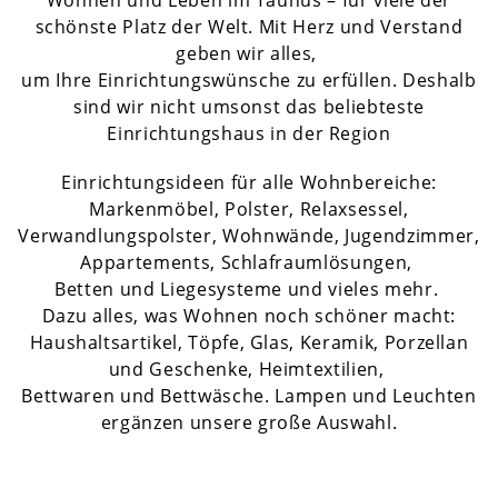
Wohnen und Leben im Taunus – für viele der
schönste Platz der Welt. Mit Herz und Verstand
geben wir alles,
um Ihre Einrichtungswünsche zu erfüllen. Deshalb
sind wir nicht umsonst das beliebteste
Einrichtungshaus in der Region
Einrichtungsideen für alle Wohnbereiche:
Markenmöbel, Polster, Relaxsessel,
Verwandlungspolster, Wohnwände, Jugendzimmer,
Appartements, Schlafraumlösungen,
Betten und Liegesysteme und vieles mehr.
Dazu alles, was Wohnen noch schöner macht:
Haushaltsartikel, Töpfe, Glas, Keramik, Porzellan
und Geschenke, Heimtextilien,
Bettwaren und Bettwäsche. Lampen und Leuchten
ergänzen unsere große Auswahl.