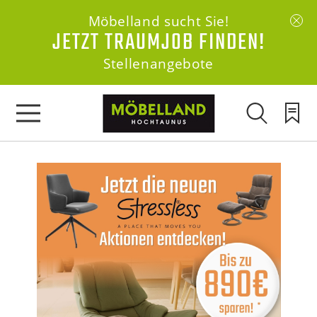
Möbelland sucht Sie!
JETZT TRAUMJOB FINDEN!
Stellenangebote