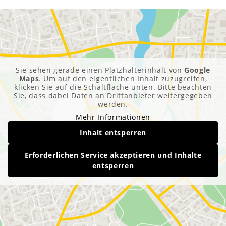
Sie sehen gerade einen Platzhalterinhalt von
Google
Maps
. Um auf den eigentlichen Inhalt zuzugreifen,
klicken Sie auf die Schaltfläche unten. Bitte beachten
Sie, dass dabei Daten an Drittanbieter weitergegeben
werden.
Mehr Informationen
Inhalt entsperren
Erforderlichen Service akzeptieren und Inhalte
entsperren