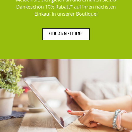
Dankeschön 10% Rabatt* auf Ihren nächsten
Einkauf in unserer Boutique!
ZUR ANMELDUNG