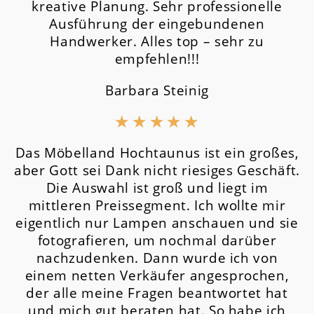
kreative Planung. Sehr professionelle
Ausführung der eingebundenen
Handwerker. Alles top – sehr zu
empfehlen!!!
Barbara Steinig
★
★
★
★
★
Das Möbelland Hochtaunus ist ein großes,
aber Gott sei Dank nicht riesiges Geschäft.
Die Auswahl ist groß und liegt im
mittleren Preissegment.
Ich wollte mir
eigentlich nur Lampen anschauen und sie
fotografieren, um nochmal darüber
nachzudenken. Dann wurde ich von
einem netten Verkäufer angesprochen,
der alle meine Fragen beantwortet hat
und mich gut beraten hat. So habe ich