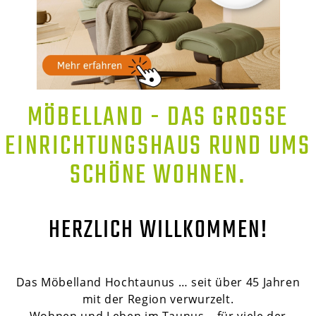
MÖBELLAND - DAS GROSSE E
INRICHTUNGSHAUS RUND UMS S
CHÖNE WOHNEN.
HERZLICH WILLKOMMEN!
Das Möbelland Hochtaunus … seit über 45 Jahren
mit der Region verwurzelt.