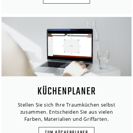
KÜCHENPLANER
Stellen Sie sich Ihre Traumküchen selbst
zusammen. Entscheiden Sie aus vielen
Farben, Materialien und Griffarten.