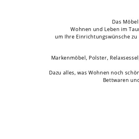
Das Möbell
Wohnen und Leben im Taunus
um Ihre Einrichtungswünsche zu e
Markenmöbel, Polster, Relaxsess
Dazu alles, was Wohnen noch schöne
Bettwaren un