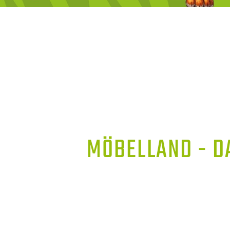
MÖBELLAND - D