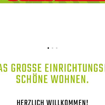
AS GROSSE EINRICHTUNGSH
CHÖNE WOHNEN.
HERZLICH WILLKOMMEN!