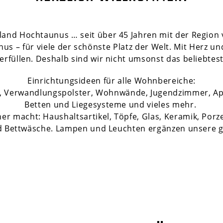
and Hochtaunus … seit über 45 Jahren mit der Region 
 – für viele der schönste Platz der Welt. Mit Herz un
rfüllen. Deshalb sind wir nicht umsonst das beliebtes
Einrichtungsideen für alle Wohnbereiche:
el, Verwandlungspolster, Wohnwände, Jugendzimmer, A
Betten und Liegesysteme und vieles mehr.
r macht: Haushaltsartikel, Töpfe, Glas, Keramik, Porz
d Bettwäsche. Lampen und Leuchten ergänzen unsere g