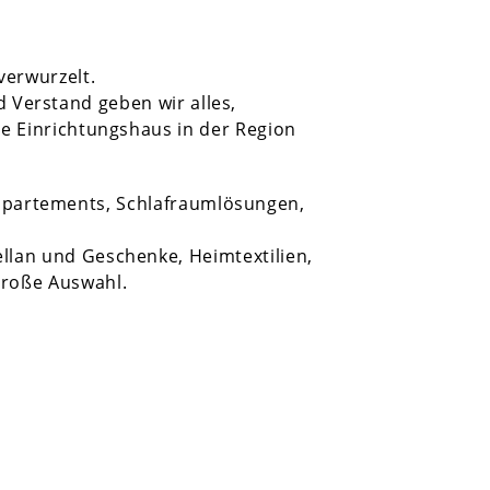
verwurzelt.
d Verstand geben wir alles,
te Einrichtungshaus in der Region
ppartements, Schlafraumlösungen,
ellan und Geschenke, Heimtextilien,
roße Auswahl.