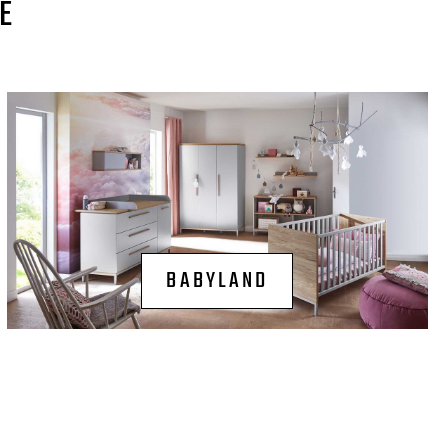
E
BABYLAND