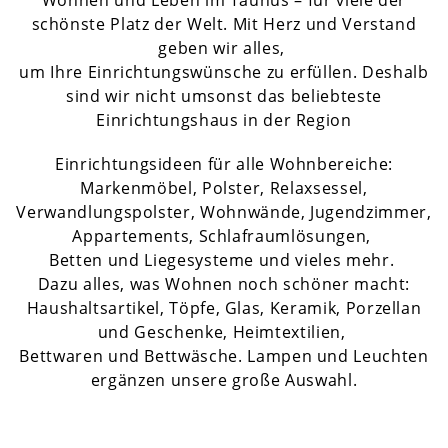
Wohnen und Leben im Taunus – für viele der
schönste Platz der Welt. Mit Herz und Verstand
geben wir alles,
um Ihre Einrichtungswünsche zu erfüllen. Deshalb
sind wir nicht umsonst das beliebteste
Einrichtungshaus in der Region
Einrichtungsideen für alle Wohnbereiche:
Markenmöbel, Polster, Relaxsessel,
Verwandlungspolster, Wohnwände, Jugendzimmer,
Appartements, Schlafraumlösungen,
Betten und Liegesysteme und vieles mehr.
Dazu alles, was Wohnen noch schöner macht:
Haushaltsartikel, Töpfe, Glas, Keramik, Porzellan
und Geschenke, Heimtextilien,
Bettwaren und Bettwäsche. Lampen und Leuchten
ergänzen unsere große Auswahl.