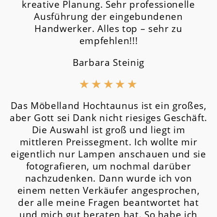
kreative Planung. Sehr professionelle
Ausführung der eingebundenen
Handwerker. Alles top – sehr zu
empfehlen!!!
Barbara Steinig
★
★
★
★
★
Das Möbelland Hochtaunus ist ein großes,
aber Gott sei Dank nicht riesiges Geschäft.
Die Auswahl ist groß und liegt im
mittleren Preissegment.
Ich wollte mir
eigentlich nur Lampen anschauen und sie
fotografieren, um nochmal darüber
nachzudenken. Dann wurde ich von
einem netten Verkäufer angesprochen,
der alle meine Fragen beantwortet hat
und mich gut beraten hat. So habe ich