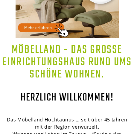
MÖBELLAND - DAS GROSSE E
INRICHTUNGSHAUS RUND UMS S
CHÖNE WOHNEN.
HERZLICH WILLKOMMEN!
Das Möbelland Hochtaunus … seit über 45 Jahren
mit der Region verwurzelt.