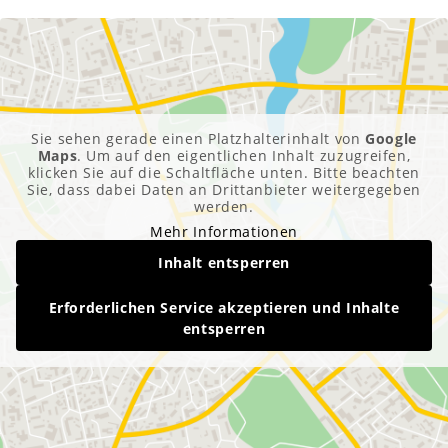
Sie sehen gerade einen Platzhalterinhalt von
Google
Maps
. Um auf den eigentlichen Inhalt zuzugreifen,
klicken Sie auf die Schaltfläche unten. Bitte beachten
Sie, dass dabei Daten an Drittanbieter weitergegeben
werden.
Mehr Informationen
Inhalt entsperren
Erforderlichen Service akzeptieren und Inhalte
entsperren