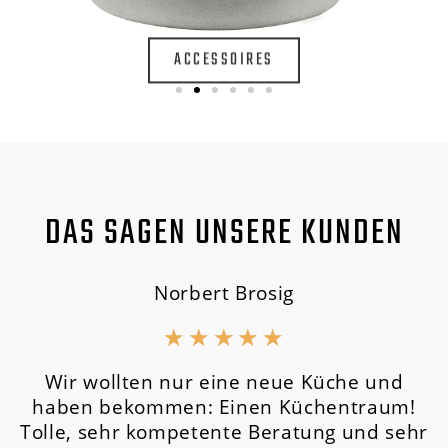
ACCESSOIRES
DAS SAGEN UNSERE KUNDEN
Norbert Brosig
★
★
★
★
★
Wir wollten nur eine neue Küche und
haben bekommen: Einen Küchentraum!
Tolle, sehr kompetente Beratung und sehr