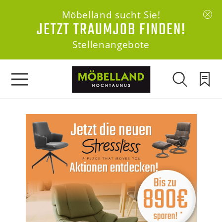
Möbelland sucht Sie!
JETZT TRAUMJOB FINDEN!
Stellenangebote