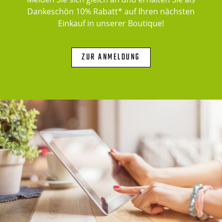
Dankeschön 10% Rabatt* auf Ihren nächsten
Einkauf in unserer Boutique!
ZUR ANMELDUNG