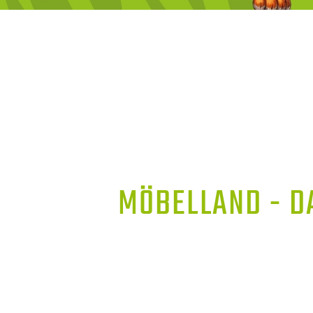
MÖBELLAND - D