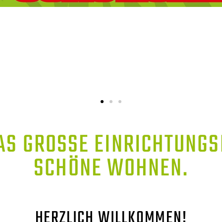
AS GROSSE EINRICHTUNGSH
CHÖNE WOHNEN.
HERZLICH WILLKOMMEN!