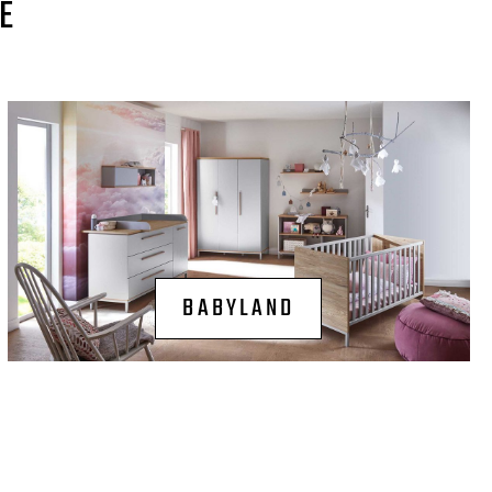
E
BABYLAND