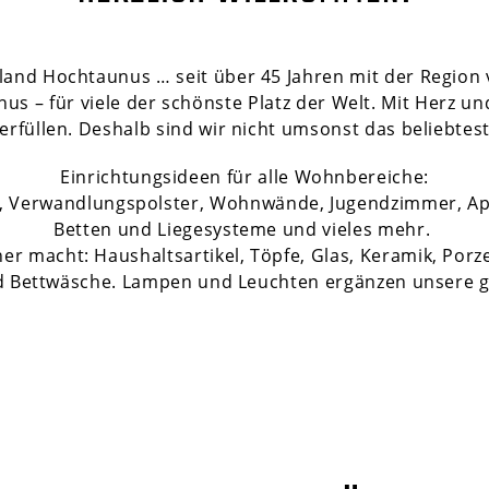
and Hochtaunus … seit über 45 Jahren mit der Region 
 – für viele der schönste Platz der Welt. Mit Herz un
rfüllen. Deshalb sind wir nicht umsonst das beliebtes
Einrichtungsideen für alle Wohnbereiche:
el, Verwandlungspolster, Wohnwände, Jugendzimmer, A
Betten und Liegesysteme und vieles mehr.
r macht: Haushaltsartikel, Töpfe, Glas, Keramik, Porz
d Bettwäsche. Lampen und Leuchten ergänzen unsere g