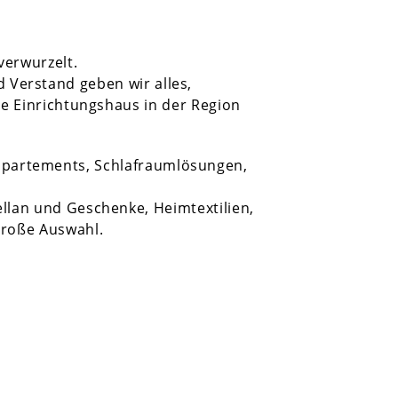
verwurzelt.
d Verstand geben wir alles,
te Einrichtungshaus in der Region
ppartements, Schlafraumlösungen,
ellan und Geschenke, Heimtextilien,
roße Auswahl.