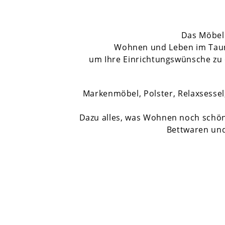
Das Möbell
Wohnen und Leben im Taunus
um Ihre Einrichtungswünsche zu e
Markenmöbel, Polster, Relaxsess
Dazu alles, was Wohnen noch schöne
Bettwaren un