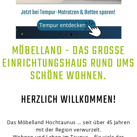
MÖBELLAND - DAS GROSSE E
INRICHTUNGSHAUS RUND UMS S
CHÖNE WOHNEN.
HERZLICH WILLKOMMEN!
Das Möbelland Hochtaunus … seit über 45 Jahren
mit der Region verwurzelt.