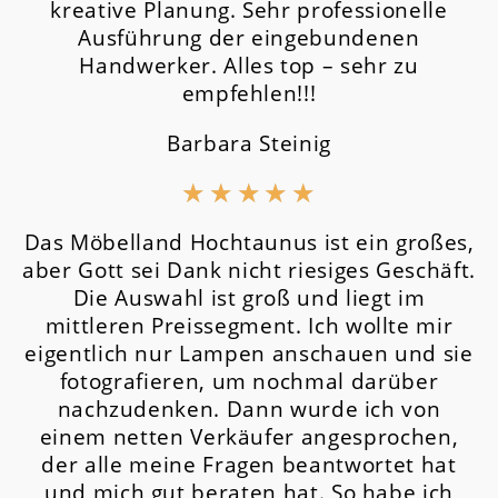
kreative Planung. Sehr professionelle
Ausführung der eingebundenen
Handwerker. Alles top – sehr zu
empfehlen!!!
Barbara Steinig
★
★
★
★
★
Das Möbelland Hochtaunus ist ein großes,
aber Gott sei Dank nicht riesiges Geschäft.
Die Auswahl ist groß und liegt im
mittleren Preissegment.
Ich wollte mir
eigentlich nur Lampen anschauen und sie
fotografieren, um nochmal darüber
nachzudenken. Dann wurde ich von
einem netten Verkäufer angesprochen,
der alle meine Fragen beantwortet hat
und mich gut beraten hat. So habe ich