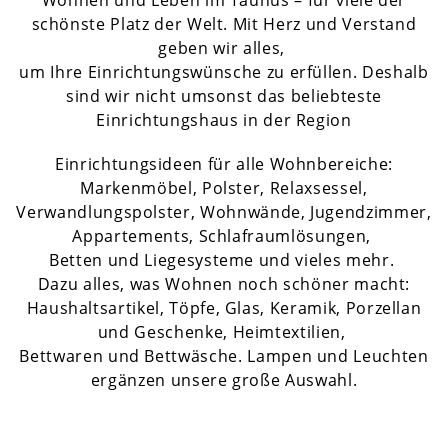
Wohnen und Leben im Taunus – für viele der
schönste Platz der Welt. Mit Herz und Verstand
geben wir alles,
um Ihre Einrichtungswünsche zu erfüllen. Deshalb
sind wir nicht umsonst das beliebteste
Einrichtungshaus in der Region
Einrichtungsideen für alle Wohnbereiche:
Markenmöbel, Polster, Relaxsessel,
Verwandlungspolster, Wohnwände, Jugendzimmer,
Appartements, Schlafraumlösungen,
Betten und Liegesysteme und vieles mehr.
Dazu alles, was Wohnen noch schöner macht:
Haushaltsartikel, Töpfe, Glas, Keramik, Porzellan
und Geschenke, Heimtextilien,
Bettwaren und Bettwäsche. Lampen und Leuchten
ergänzen unsere große Auswahl.