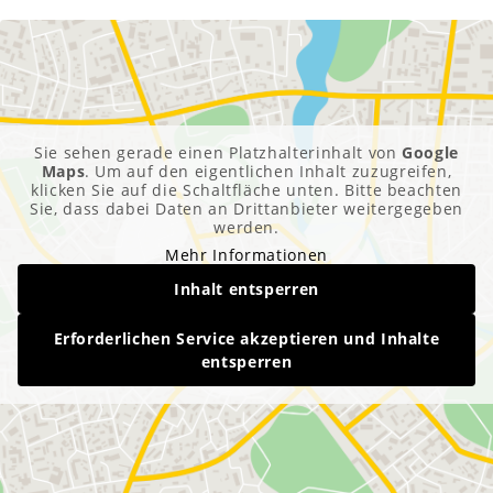
Sie sehen gerade einen Platzhalterinhalt von
Google
Maps
. Um auf den eigentlichen Inhalt zuzugreifen,
klicken Sie auf die Schaltfläche unten. Bitte beachten
Sie, dass dabei Daten an Drittanbieter weitergegeben
werden.
Mehr Informationen
Inhalt entsperren
Erforderlichen Service akzeptieren und Inhalte
entsperren