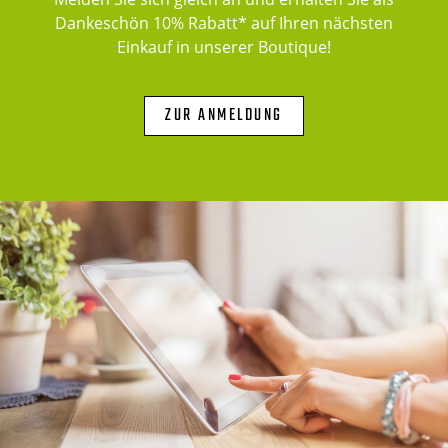
Dankeschön 10% Rabatt* auf Ihren nächsten
Einkauf in unserer Boutique!
ZUR ANMELDUNG