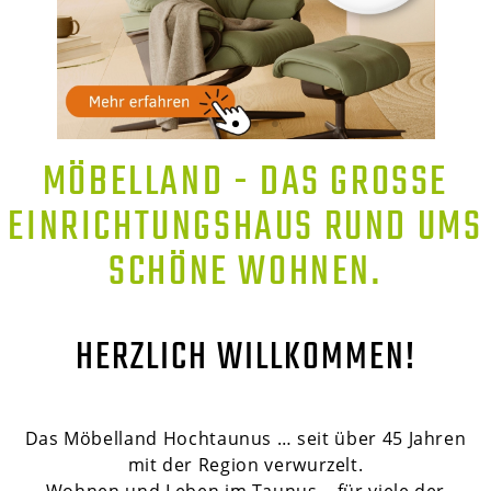
MÖBELLAND - DAS GROSSE E
INRICHTUNGSHAUS RUND UMS S
CHÖNE WOHNEN.
HERZLICH WILLKOMMEN!
Das Möbelland Hochtaunus … seit über 45 Jahren
mit der Region verwurzelt.