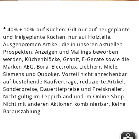
* 40% + 10% auf Küchen: Gilt nur auf neugeplante
und freigeplante Küchen, nur auf Holzteile.
Ausgenommen Artikel, die in unseren aktuellen
Prospekten, Anzeigen und Mailings beworben
werden, Küchenblöcke, Granit, E-Geräte sowie die
Marken AEG, Bora, Electrolux, Liebherr, Miele,
Siemens und Quooker. Vorteil nicht anrechenbar
auf bestehende Kaufverträge, reduzierte Artikel,
Sonderpreise, Dauertiefpreise und Preisknaller.
Nicht gültig im Teppichland und im Online-Shop.
Nicht mit anderen Aktionen kombinierbar. Keine
Barauszahlung.