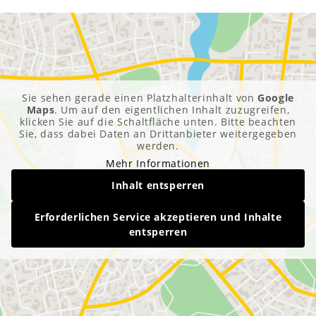
Sie sehen gerade einen Platzhalterinhalt von
Google
Maps
. Um auf den eigentlichen Inhalt zuzugreifen,
klicken Sie auf die Schaltfläche unten. Bitte beachten
Sie, dass dabei Daten an Drittanbieter weitergegeben
werden.
Mehr Informationen
Inhalt entsperren
Erforderlichen Service akzeptieren und Inhalte
entsperren