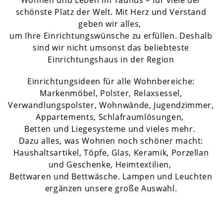
Wohnen und Leben im Taunus – für viele der
schönste Platz der Welt. Mit Herz und Verstand
geben wir alles,
um Ihre Einrichtungswünsche zu erfüllen. Deshalb
sind wir nicht umsonst das beliebteste
Einrichtungshaus in der Region
Einrichtungsideen für alle Wohnbereiche:
Markenmöbel, Polster, Relaxsessel,
Verwandlungspolster, Wohnwände, Jugendzimmer,
Appartements, Schlafraumlösungen,
Betten und Liegesysteme und vieles mehr.
Dazu alles, was Wohnen noch schöner macht:
Haushaltsartikel, Töpfe, Glas, Keramik, Porzellan
und Geschenke, Heimtextilien,
Bettwaren und Bettwäsche. Lampen und Leuchten
ergänzen unsere große Auswahl.