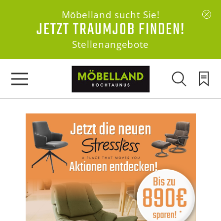
Möbelland sucht Sie!
JETZT TRAUMJOB FINDEN!
Stellenangebote