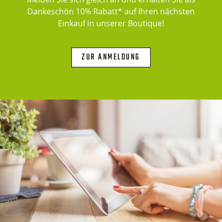
Dankeschön 10% Rabatt* auf Ihren nächsten
Einkauf in unserer Boutique!
ZUR ANMELDUNG