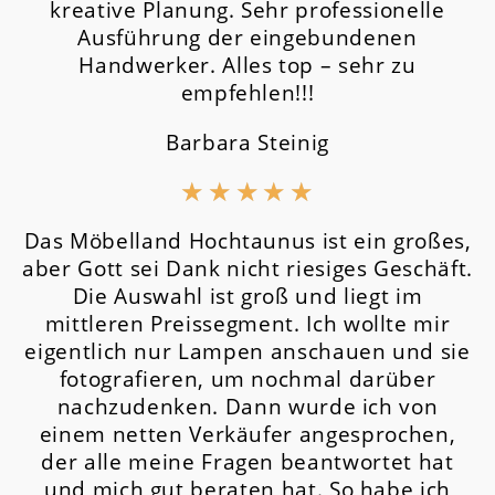
kreative Planung. Sehr professionelle
Ausführung der eingebundenen
Handwerker. Alles top – sehr zu
empfehlen!!!
Barbara Steinig
★
★
★
★
★
Das Möbelland Hochtaunus ist ein großes,
aber Gott sei Dank nicht riesiges Geschäft.
Die Auswahl ist groß und liegt im
mittleren Preissegment.
Ich wollte mir
eigentlich nur Lampen anschauen und sie
fotografieren, um nochmal darüber
nachzudenken. Dann wurde ich von
einem netten Verkäufer angesprochen,
der alle meine Fragen beantwortet hat
und mich gut beraten hat. So habe ich