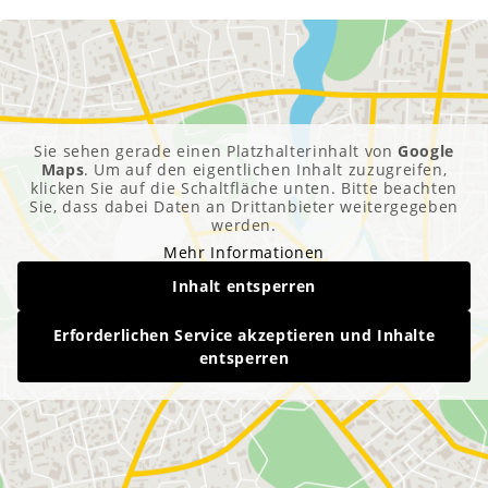
Sie sehen gerade einen Platzhalterinhalt von
Google
Maps
. Um auf den eigentlichen Inhalt zuzugreifen,
klicken Sie auf die Schaltfläche unten. Bitte beachten
Sie, dass dabei Daten an Drittanbieter weitergegeben
werden.
Mehr Informationen
Inhalt entsperren
Erforderlichen Service akzeptieren und Inhalte
entsperren