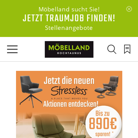
Möbelland sucht Sie!
JETZT TRAUMJOB FINDEN!
Stellenangebote