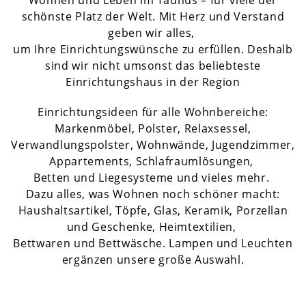
Wohnen und Leben im Taunus – für viele der
schönste Platz der Welt. Mit Herz und Verstand
geben wir alles,
um Ihre Einrichtungswünsche zu erfüllen. Deshalb
sind wir nicht umsonst das beliebteste
Einrichtungshaus in der Region
Einrichtungsideen für alle Wohnbereiche:
Markenmöbel, Polster, Relaxsessel,
Verwandlungspolster, Wohnwände, Jugendzimmer,
Appartements, Schlafraumlösungen,
Betten und Liegesysteme und vieles mehr.
Dazu alles, was Wohnen noch schöner macht:
Haushaltsartikel, Töpfe, Glas, Keramik, Porzellan
und Geschenke, Heimtextilien,
Bettwaren und Bettwäsche. Lampen und Leuchten
ergänzen unsere große Auswahl.