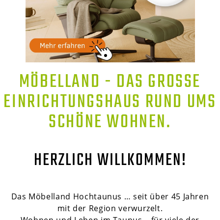
MÖBELLAND - DAS GROSSE E
INRICHTUNGSHAUS RUND UMS S
CHÖNE WOHNEN.
HERZLICH WILLKOMMEN!
Das Möbelland Hochtaunus … seit über 45 Jahren
mit der Region verwurzelt.