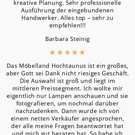
kreative Planung. Sehr professionelle
Ausführung der eingebundenen
Handwerker. Alles top – sehr zu
empfehlen!!!
Barbara Steinig
★
★
★
★
★
Das Möbelland Hochtaunus ist ein großes,
aber Gott sei Dank nicht riesiges Geschäft.
Die Auswahl ist groß und liegt im
mittleren Preissegment.
Ich wollte mir
eigentlich nur Lampen anschauen und sie
fotografieren, um nochmal darüber
nachzudenken. Dann wurde ich von
einem netten Verkäufer angesprochen,
der alle meine Fragen beantwortet hat
und mich gut beraten hat. So habe ich