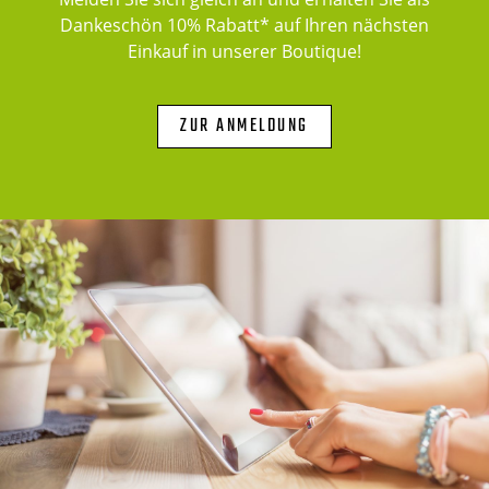
Dankeschön 10% Rabatt* auf Ihren nächsten
Einkauf in unserer Boutique!
ZUR ANMELDUNG