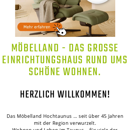
MÖBELLAND - DAS GROSSE E
INRICHTUNGSHAUS RUND UMS S
CHÖNE WOHNEN.
HERZLICH WILLKOMMEN!
Das Möbelland Hochtaunus … seit über 45 Jahren
mit der Region verwurzelt.