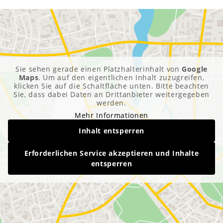
Sie sehen gerade einen Platzhalterinhalt von
Google
Maps
. Um auf den eigentlichen Inhalt zuzugreifen,
klicken Sie auf die Schaltfläche unten. Bitte beachten
Sie, dass dabei Daten an Drittanbieter weitergegeben
werden.
Mehr Informationen
Inhalt entsperren
Erforderlichen Service akzeptieren und Inhalte
entsperren