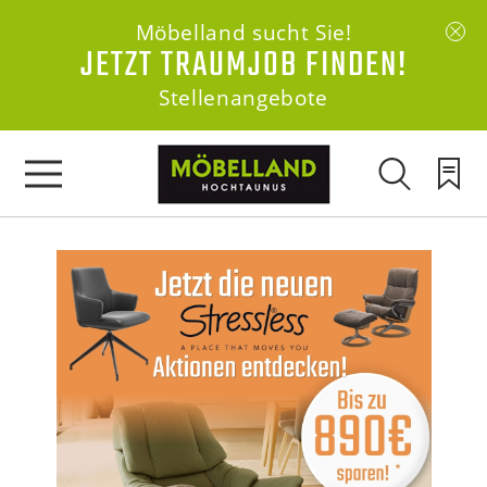
Möbelland sucht Sie!
JETZT TRAUMJOB FINDEN!
Stellenangebote