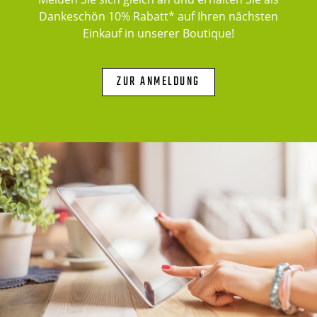
Dankeschön 10% Rabatt* auf Ihren nächsten
Einkauf in unserer Boutique!
ZUR ANMELDUNG