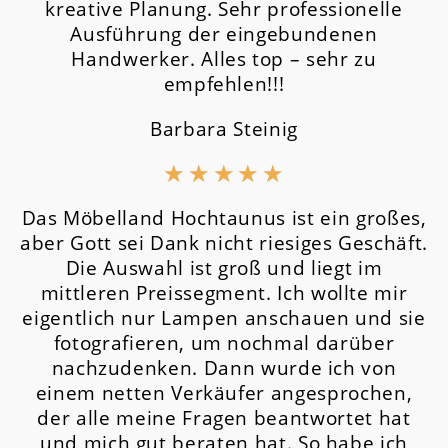
kreative Planung. Sehr professionelle
Ausführung der eingebundenen
Handwerker. Alles top – sehr zu
empfehlen!!!
Barbara Steinig
★
★
★
★
★
Das Möbelland Hochtaunus ist ein großes,
aber Gott sei Dank nicht riesiges Geschäft.
Die Auswahl ist groß und liegt im
mittleren Preissegment.
Ich wollte mir
eigentlich nur Lampen anschauen und sie
fotografieren, um nochmal darüber
nachzudenken. Dann wurde ich von
einem netten Verkäufer angesprochen,
der alle meine Fragen beantwortet hat
und mich gut beraten hat. So habe ich