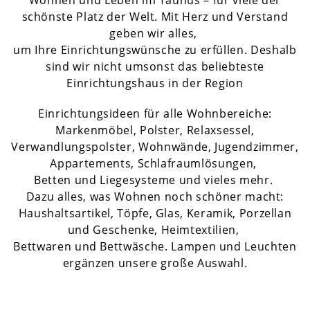
Wohnen und Leben im Taunus – für viele der
schönste Platz der Welt. Mit Herz und Verstand
geben wir alles,
um Ihre Einrichtungswünsche zu erfüllen. Deshalb
sind wir nicht umsonst das beliebteste
Einrichtungshaus in der Region
Einrichtungsideen für alle Wohnbereiche:
Markenmöbel, Polster, Relaxsessel,
Verwandlungspolster, Wohnwände, Jugendzimmer,
Appartements, Schlafraumlösungen,
Betten und Liegesysteme und vieles mehr.
Dazu alles, was Wohnen noch schöner macht:
Haushaltsartikel, Töpfe, Glas, Keramik, Porzellan
und Geschenke, Heimtextilien,
Bettwaren und Bettwäsche. Lampen und Leuchten
ergänzen unsere große Auswahl.