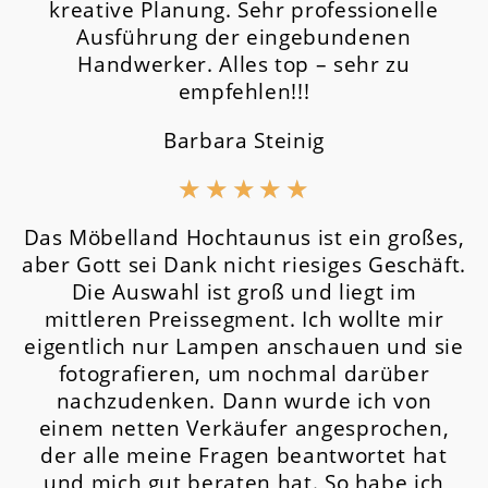
kreative Planung. Sehr professionelle
Ausführung der eingebundenen
Handwerker. Alles top – sehr zu
empfehlen!!!
Barbara Steinig
★
★
★
★
★
Das Möbelland Hochtaunus ist ein großes,
aber Gott sei Dank nicht riesiges Geschäft.
Die Auswahl ist groß und liegt im
mittleren Preissegment.
Ich wollte mir
eigentlich nur Lampen anschauen und sie
fotografieren, um nochmal darüber
nachzudenken. Dann wurde ich von
einem netten Verkäufer angesprochen,
der alle meine Fragen beantwortet hat
und mich gut beraten hat. So habe ich