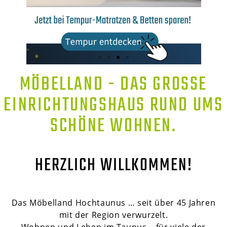
MÖBELLAND - DAS GROSSE E
INRICHTUNGSHAUS RUND UMS S
CHÖNE WOHNEN.
HERZLICH WILLKOMMEN!
Das Möbelland Hochtaunus … seit über 45 Jahren
mit der Region verwurzelt.