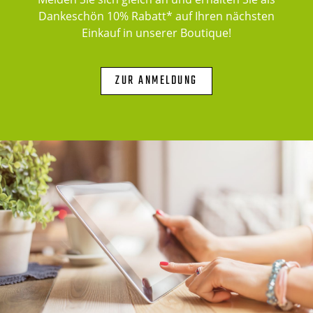
Dankeschön 10% Rabatt* auf Ihren nächsten
Einkauf in unserer Boutique!
ZUR ANMELDUNG