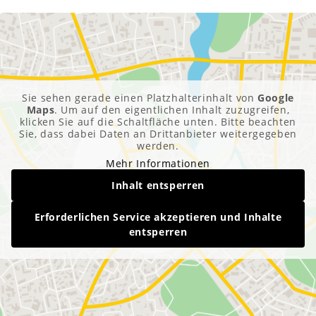
Sie sehen gerade einen Platzhalterinhalt von
Google
Maps
. Um auf den eigentlichen Inhalt zuzugreifen,
klicken Sie auf die Schaltfläche unten. Bitte beachten
Sie, dass dabei Daten an Drittanbieter weitergegeben
werden.
Mehr Informationen
Inhalt entsperren
Erforderlichen Service akzeptieren und Inhalte
entsperren