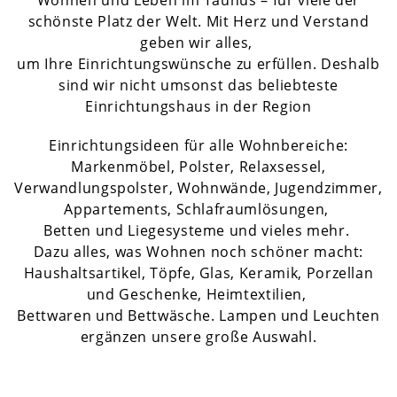
Wohnen und Leben im Taunus – für viele der
schönste Platz der Welt. Mit Herz und Verstand
geben wir alles,
um Ihre Einrichtungswünsche zu erfüllen. Deshalb
sind wir nicht umsonst das beliebteste
Einrichtungshaus in der Region
Einrichtungsideen für alle Wohnbereiche:
Markenmöbel, Polster, Relaxsessel,
Verwandlungspolster, Wohnwände, Jugendzimmer,
Appartements, Schlafraumlösungen,
Betten und Liegesysteme und vieles mehr.
Dazu alles, was Wohnen noch schöner macht:
Haushaltsartikel, Töpfe, Glas, Keramik, Porzellan
und Geschenke, Heimtextilien,
Bettwaren und Bettwäsche. Lampen und Leuchten
ergänzen unsere große Auswahl.