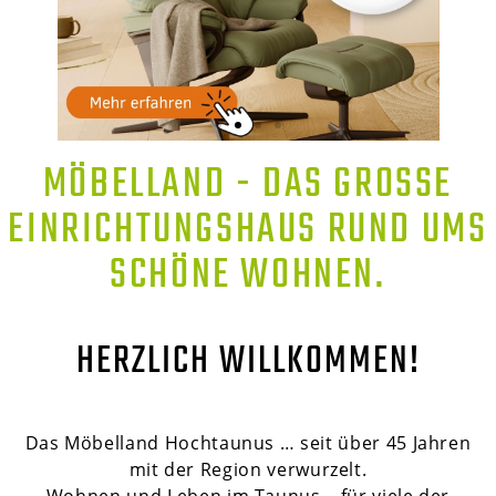
MÖBELLAND - DAS GROSSE E
INRICHTUNGSHAUS RUND UMS S
CHÖNE WOHNEN.
HERZLICH WILLKOMMEN!
Das Möbelland Hochtaunus … seit über 45 Jahren
mit der Region verwurzelt.