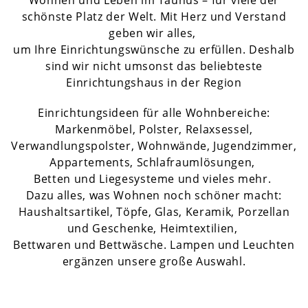
Wohnen und Leben im Taunus – für viele der
schönste Platz der Welt. Mit Herz und Verstand
geben wir alles,
um Ihre Einrichtungswünsche zu erfüllen. Deshalb
sind wir nicht umsonst das beliebteste
Einrichtungshaus in der Region
Einrichtungsideen für alle Wohnbereiche:
Markenmöbel, Polster, Relaxsessel,
Verwandlungspolster, Wohnwände, Jugendzimmer,
Appartements, Schlafraumlösungen,
Betten und Liegesysteme und vieles mehr.
Dazu alles, was Wohnen noch schöner macht:
Haushaltsartikel, Töpfe, Glas, Keramik, Porzellan
und Geschenke, Heimtextilien,
Bettwaren und Bettwäsche. Lampen und Leuchten
ergänzen unsere große Auswahl.