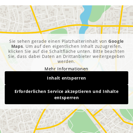
Sie sehen gerade einen Platzhalterinhalt von
Google
Maps
. Um auf den eigentlichen Inhalt zuzugreifen,
klicken Sie auf die Schaltfläche unten. Bitte beachten
Sie, dass dabei Daten an Drittanbieter weitergegeben
werden.
Mehr Informationen
Inhalt entsperren
Erforderlichen Service akzeptieren und Inhalte
entsperren