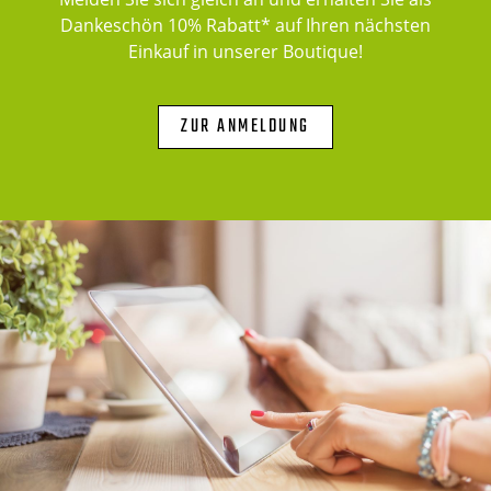
Dankeschön 10% Rabatt* auf Ihren nächsten
Einkauf in unserer Boutique!
ZUR ANMELDUNG