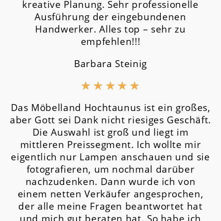
kreative Planung. Sehr professionelle
Ausführung der eingebundenen
Handwerker. Alles top – sehr zu
empfehlen!!!
Barbara Steinig
★
★
★
★
★
Das Möbelland Hochtaunus ist ein großes,
aber Gott sei Dank nicht riesiges Geschäft.
Die Auswahl ist groß und liegt im
mittleren Preissegment.
Ich wollte mir
eigentlich nur Lampen anschauen und sie
fotografieren, um nochmal darüber
nachzudenken. Dann wurde ich von
einem netten Verkäufer angesprochen,
der alle meine Fragen beantwortet hat
und mich gut beraten hat. So habe ich