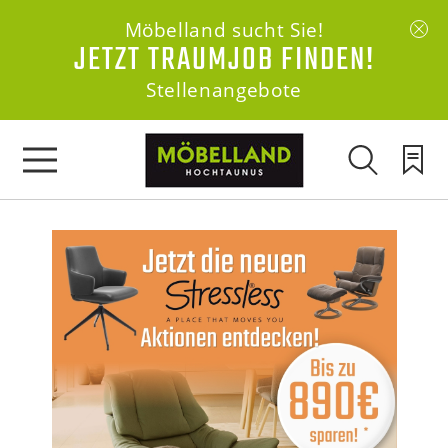
Möbelland sucht Sie!
JETZT TRAUMJOB FINDEN!
Stellenangebote