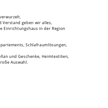
verwurzelt.
d Verstand geben wir alles,
te Einrichtungshaus in der Region
ppartements, Schlafraumlösungen,
ellan und Geschenke, Heimtextilien,
roße Auswahl.