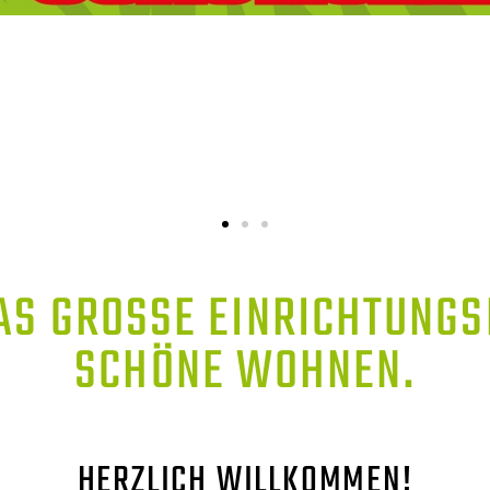
AS GROSSE EINRICHTUNGSH
CHÖNE WOHNEN.
HERZLICH WILLKOMMEN!