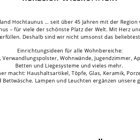
and Hochtaunus … seit über 45 Jahren mit der Region 
 – für viele der schönste Platz der Welt. Mit Herz un
rfüllen. Deshalb sind wir nicht umsonst das beliebtes
Einrichtungsideen für alle Wohnbereiche:
el, Verwandlungspolster, Wohnwände, Jugendzimmer, A
Betten und Liegesysteme und vieles mehr.
r macht: Haushaltsartikel, Töpfe, Glas, Keramik, Porz
d Bettwäsche. Lampen und Leuchten ergänzen unsere g