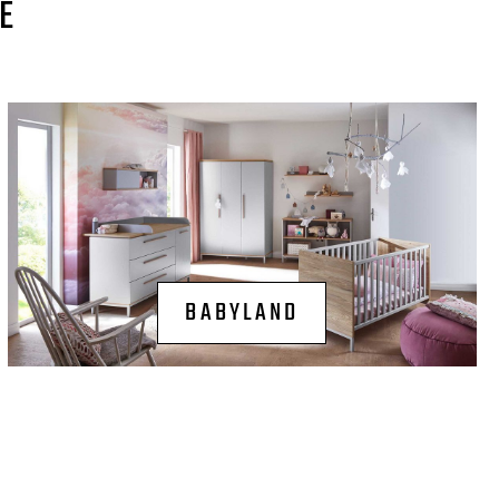
E
BABYLAND