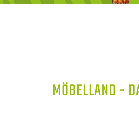
MÖBELLAND - D