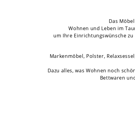
Das Möbell
Wohnen und Leben im Taunus
um Ihre Einrichtungswünsche zu e
Markenmöbel, Polster, Relaxsess
Dazu alles, was Wohnen noch schöne
Bettwaren un