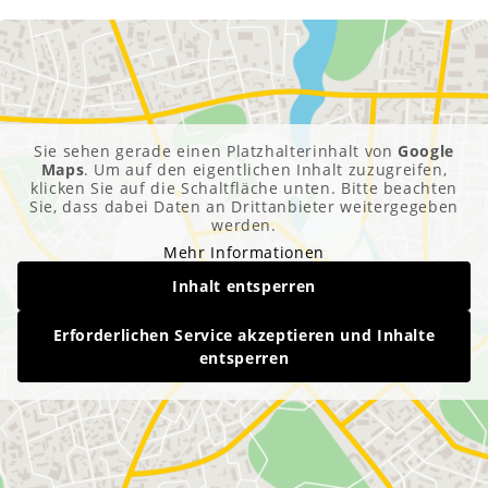
Sie sehen gerade einen Platzhalterinhalt von
Google
Maps
. Um auf den eigentlichen Inhalt zuzugreifen,
klicken Sie auf die Schaltfläche unten. Bitte beachten
Sie, dass dabei Daten an Drittanbieter weitergegeben
werden.
Mehr Informationen
Inhalt entsperren
Erforderlichen Service akzeptieren und Inhalte
entsperren