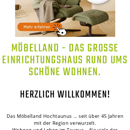
MÖBELLAND - DAS GROSSE E
INRICHTUNGSHAUS RUND UMS S
CHÖNE WOHNEN.
HERZLICH WILLKOMMEN!
Das Möbelland Hochtaunus … seit über 45 Jahren
mit der Region verwurzelt.