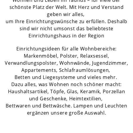
Wohnen und Leben im Taunus – für viele der
schönste Platz der Welt. Mit Herz und Verstand
geben wir alles,
um Ihre Einrichtungswünsche zu erfüllen. Deshalb
sind wir nicht umsonst das beliebteste
Einrichtungshaus in der Region
Einrichtungsideen für alle Wohnbereiche:
Markenmöbel, Polster, Relaxsessel,
Verwandlungspolster, Wohnwände, Jugendzimmer,
Appartements, Schlafraumlösungen,
Betten und Liegesysteme und vieles mehr.
Dazu alles, was Wohnen noch schöner macht:
Haushaltsartikel, Töpfe, Glas, Keramik, Porzellan
und Geschenke, Heimtextilien,
Bettwaren und Bettwäsche. Lampen und Leuchten
ergänzen unsere große Auswahl.