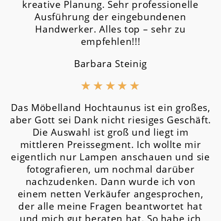
kreative Planung. Sehr professionelle
Ausführung der eingebundenen
Handwerker. Alles top – sehr zu
empfehlen!!!
Barbara Steinig
★
★
★
★
★
Das Möbelland Hochtaunus ist ein großes,
aber Gott sei Dank nicht riesiges Geschäft.
Die Auswahl ist groß und liegt im
mittleren Preissegment.
Ich wollte mir
eigentlich nur Lampen anschauen und sie
fotografieren, um nochmal darüber
nachzudenken. Dann wurde ich von
einem netten Verkäufer angesprochen,
der alle meine Fragen beantwortet hat
und mich gut beraten hat. So habe ich