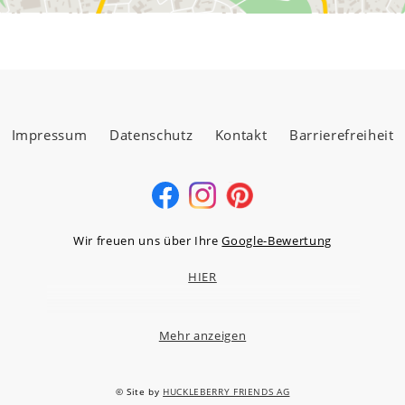
Impressum
Datenschutz
Kontakt
Barrierefreiheit
Wir freuen uns über Ihre
Google-Bewertung
HIER
Mehr anzeigen
MÖBELLAND HOCHTAUNUS GMBH
Niederstedter Weg 13A – 17, 61348 Bad Homburg v.d.H.
© Site by
HUCKLEBERRY FRIENDS AG