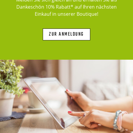
Dankeschön 10% Rabatt* auf Ihren nächsten
Einkauf in unserer Boutique!
ZUR ANMELDUNG