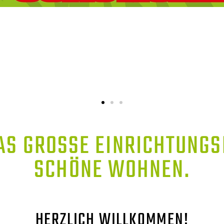
AS GROSSE EINRICHTUNGSH
CHÖNE WOHNEN.
HERZLICH WILLKOMMEN!