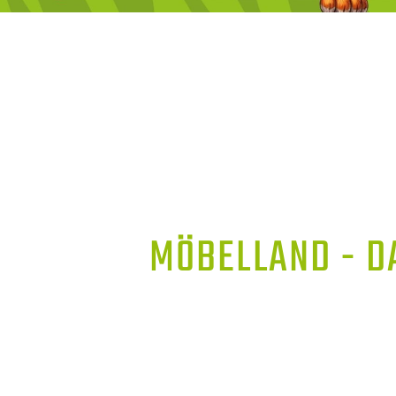
MÖBELLAND - D