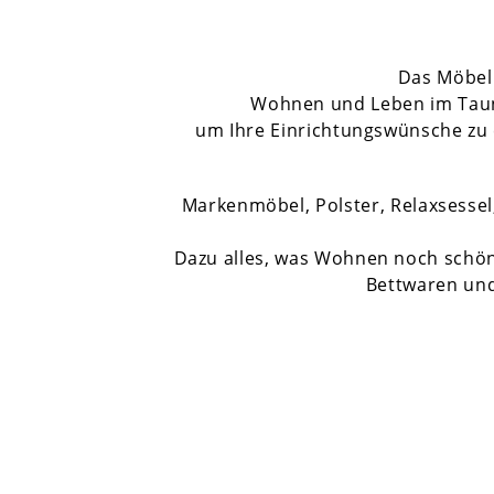
Das Möbell
Wohnen und Leben im Taunus
um Ihre Einrichtungswünsche zu e
Markenmöbel, Polster, Relaxsess
Dazu alles, was Wohnen noch schöne
Bettwaren un