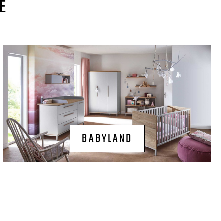
E
BABYLAND