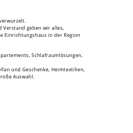
verwurzelt.
d Verstand geben wir alles,
te Einrichtungshaus in der Region
ppartements, Schlafraumlösungen,
ellan und Geschenke, Heimtextilien,
roße Auswahl.