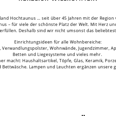
and Hochtaunus … seit über 45 Jahren mit der Region 
 – für viele der schönste Platz der Welt. Mit Herz un
rfüllen. Deshalb sind wir nicht umsonst das beliebtes
Einrichtungsideen für alle Wohnbereiche:
el, Verwandlungspolster, Wohnwände, Jugendzimmer, A
Betten und Liegesysteme und vieles mehr.
r macht: Haushaltsartikel, Töpfe, Glas, Keramik, Porz
d Bettwäsche. Lampen und Leuchten ergänzen unsere g