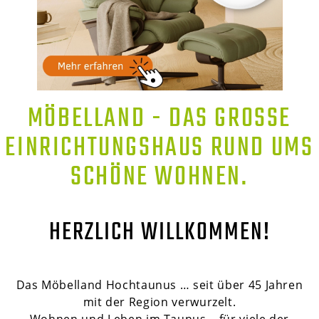
MÖBELLAND - DAS GROSSE E
INRICHTUNGSHAUS RUND UMS S
CHÖNE WOHNEN.
HERZLICH WILLKOMMEN!
Das Möbelland Hochtaunus … seit über 45 Jahren
mit der Region verwurzelt.