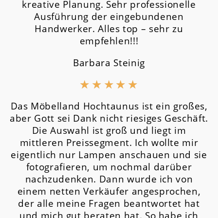
kreative Planung. Sehr professionelle
Ausführung der eingebundenen
Handwerker. Alles top – sehr zu
empfehlen!!!
Barbara Steinig
★
★
★
★
★
Das Möbelland Hochtaunus ist ein großes,
aber Gott sei Dank nicht riesiges Geschäft.
Die Auswahl ist groß und liegt im
mittleren Preissegment.
Ich wollte mir
eigentlich nur Lampen anschauen und sie
fotografieren, um nochmal darüber
nachzudenken. Dann wurde ich von
einem netten Verkäufer angesprochen,
der alle meine Fragen beantwortet hat
und mich gut beraten hat. So habe ich