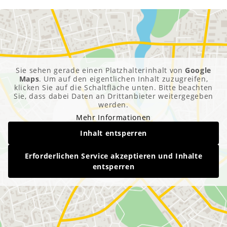
Sie sehen gerade einen Platzhalterinhalt von
Google
Maps
. Um auf den eigentlichen Inhalt zuzugreifen,
klicken Sie auf die Schaltfläche unten. Bitte beachten
Sie, dass dabei Daten an Drittanbieter weitergegeben
werden.
Mehr Informationen
Inhalt entsperren
Erforderlichen Service akzeptieren und Inhalte
entsperren