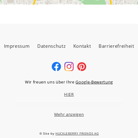
Impressum
Datenschutz
Kontakt
Barrierefreiheit
Wir freuen uns über Ihre
Google-Bewertung
HIER
Mehr anzeigen
MÖBELLAND HOCHTAUNUS GMBH
Niederstedter Weg 13A – 17, 61348 Bad Homburg v.d.H.
© Site by
HUCKLEBERRY FRIENDS AG