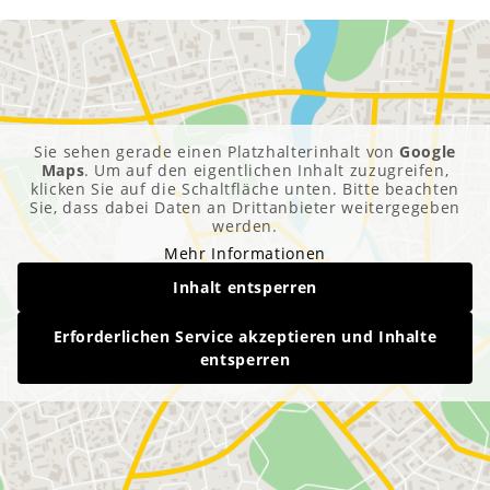
Sie sehen gerade einen Platzhalterinhalt von
Google
Maps
. Um auf den eigentlichen Inhalt zuzugreifen,
klicken Sie auf die Schaltfläche unten. Bitte beachten
Sie, dass dabei Daten an Drittanbieter weitergegeben
werden.
Mehr Informationen
Inhalt entsperren
Erforderlichen Service akzeptieren und Inhalte
entsperren