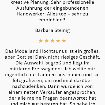
kreative Planung. Sehr professionelle
Ausführung der eingebundenen
Handwerker. Alles top – sehr zu
empfehlen!!!
Barbara Steinig
★
★
★
★
★
Das Möbelland Hochtaunus ist ein großes,
aber Gott sei Dank nicht riesiges Geschäft.
Die Auswahl ist groß und liegt im
mittleren Preissegment.
Ich wollte mir
eigentlich nur Lampen anschauen und sie
fotografieren, um nochmal darüber
nachzudenken. Dann wurde ich von
einem netten Verkäufer angesprochen,
der alle meine Fragen beantwortet hat
und mich gut beraten hat. So habe ich