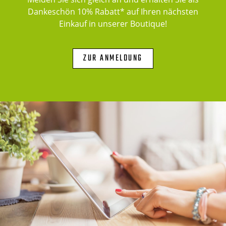
Dankeschön 10% Rabatt* auf Ihren nächsten
Einkauf in unserer Boutique!
ZUR ANMELDUNG