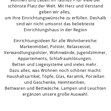
Wohnen und Leben im Taunus – für viele der
schönste Platz der Welt. Mit Herz und Verstand
geben wir alles,
um Ihre Einrichtungswünsche zu erfüllen. Deshalb
sind wir nicht umsonst das beliebteste
Einrichtungshaus in der Region
Einrichtungsideen für alle Wohnbereiche:
Markenmöbel, Polster, Relaxsessel,
Verwandlungspolster, Wohnwände, Jugendzimmer,
Appartements, Schlafraumlösungen,
Betten und Liegesysteme und vieles mehr.
Dazu alles, was Wohnen noch schöner macht:
Haushaltsartikel, Töpfe, Glas, Keramik, Porzellan
und Geschenke, Heimtextilien,
Bettwaren und Bettwäsche. Lampen und Leuchten
ergänzen unsere große Auswahl.