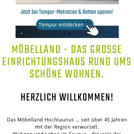
MÖBELLAND - DAS GROSSE E
INRICHTUNGSHAUS RUND UMS S
CHÖNE WOHNEN.
HERZLICH WILLKOMMEN!
Das Möbelland Hochtaunus … seit über 45 Jahren
mit der Region verwurzelt.