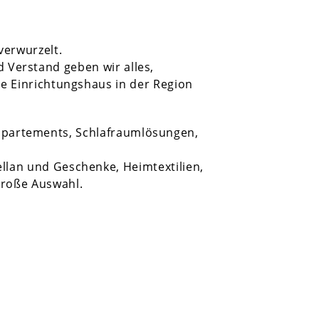
verwurzelt.
d Verstand geben wir alles,
te Einrichtungshaus in der Region
ppartements, Schlafraumlösungen,
ellan und Geschenke, Heimtextilien,
roße Auswahl.