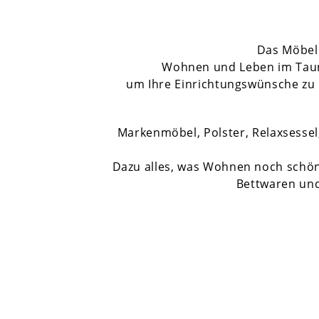
Das Möbell
Wohnen und Leben im Taunus
um Ihre Einrichtungswünsche zu e
Markenmöbel, Polster, Relaxsess
Dazu alles, was Wohnen noch schöne
Bettwaren un