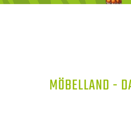
MÖBELLAND - D