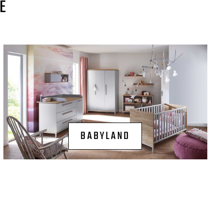
E
BABYLAND