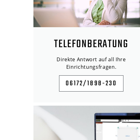
TELEFONBERATUNG
Direkte Antwort auf all Ihre
Einrichtungsfragen.
06172/1898-230