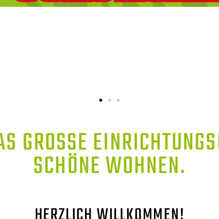
AS GROSSE EINRICHTUNGSH
CHÖNE WOHNEN.
HERZLICH WILLKOMMEN!