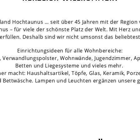
and Hochtaunus … seit über 45 Jahren mit der Region 
 – für viele der schönste Platz der Welt. Mit Herz un
rfüllen. Deshalb sind wir nicht umsonst das beliebtes
Einrichtungsideen für alle Wohnbereiche:
el, Verwandlungspolster, Wohnwände, Jugendzimmer, A
Betten und Liegesysteme und vieles mehr.
r macht: Haushaltsartikel, Töpfe, Glas, Keramik, Porz
d Bettwäsche. Lampen und Leuchten ergänzen unsere g