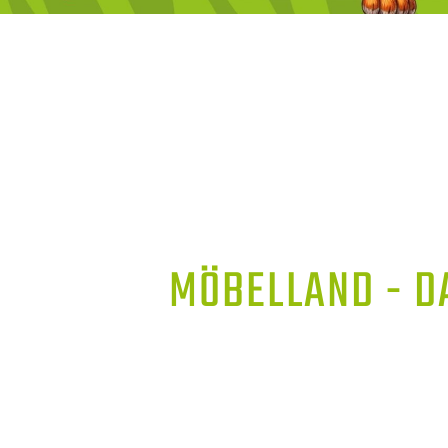
MÖBELLAND - D