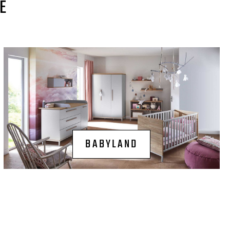
E
BABYLAND