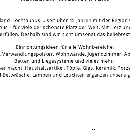
and Hochtaunus … seit über 45 Jahren mit der Region 
 – für viele der schönste Platz der Welt. Mit Herz un
rfüllen. Deshalb sind wir nicht umsonst das beliebtes
Einrichtungsideen für alle Wohnbereiche:
el, Verwandlungspolster, Wohnwände, Jugendzimmer, A
Betten und Liegesysteme und vieles mehr.
r macht: Haushaltsartikel, Töpfe, Glas, Keramik, Porz
d Bettwäsche. Lampen und Leuchten ergänzen unsere g