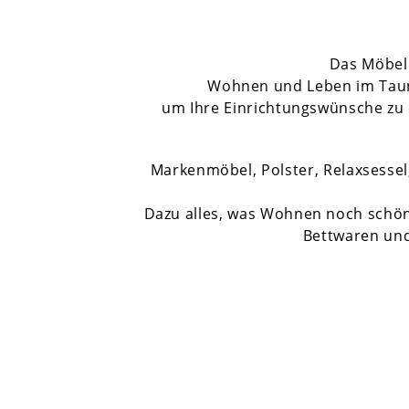
Das Möbell
Wohnen und Leben im Taunus
um Ihre Einrichtungswünsche zu e
Markenmöbel, Polster, Relaxsess
Dazu alles, was Wohnen noch schöne
Bettwaren un