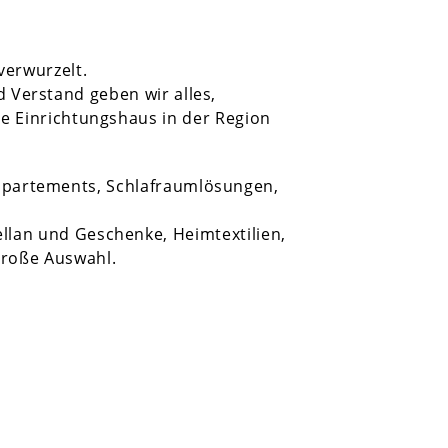
verwurzelt.
d Verstand geben wir alles,
te Einrichtungshaus in der Region
ppartements, Schlafraumlösungen,
ellan und Geschenke, Heimtextilien,
roße Auswahl.