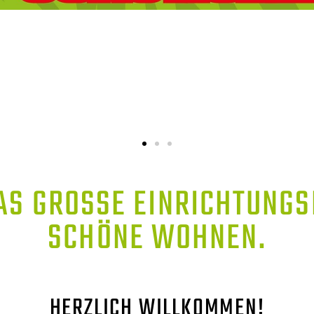
AS GROSSE EINRICHTUNGSH
CHÖNE WOHNEN.
HERZLICH WILLKOMMEN!