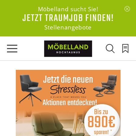
Möbelland sucht Sie!
JETZT TRAUMJOB FINDEN!
Stellenangebote