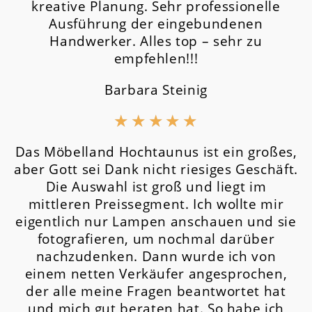
kreative Planung. Sehr professionelle
Ausführung der eingebundenen
Handwerker. Alles top – sehr zu
empfehlen!!!
Barbara Steinig
★
★
★
★
★
Das Möbelland Hochtaunus ist ein großes,
aber Gott sei Dank nicht riesiges Geschäft.
Die Auswahl ist groß und liegt im
mittleren Preissegment.
Ich wollte mir
eigentlich nur Lampen anschauen und sie
fotografieren, um nochmal darüber
nachzudenken. Dann wurde ich von
einem netten Verkäufer angesprochen,
der alle meine Fragen beantwortet hat
und mich gut beraten hat. So habe ich