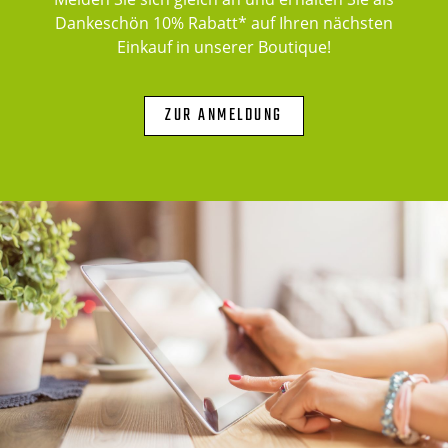
Dankeschön 10% Rabatt* auf Ihren nächsten
Einkauf in unserer Boutique!
ZUR ANMELDUNG