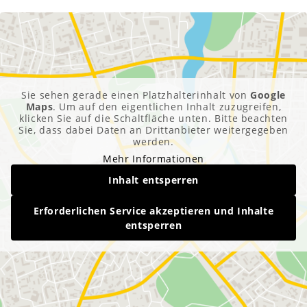
Sie sehen gerade einen Platzhalterinhalt von
Google
Maps
. Um auf den eigentlichen Inhalt zuzugreifen,
klicken Sie auf die Schaltfläche unten. Bitte beachten
Sie, dass dabei Daten an Drittanbieter weitergegeben
werden.
Mehr Informationen
Inhalt entsperren
Erforderlichen Service akzeptieren und Inhalte
entsperren