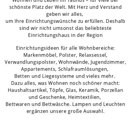
Wohnen und Leben im Taunus – für viele der
schönste Platz der Welt. Mit Herz und Verstand
geben wir alles,
um Ihre Einrichtungswünsche zu erfüllen. Deshalb
sind wir nicht umsonst das beliebteste
Einrichtungshaus in der Region
Einrichtungsideen für alle Wohnbereiche:
Markenmöbel, Polster, Relaxsessel,
Verwandlungspolster, Wohnwände, Jugendzimmer,
Appartements, Schlafraumlösungen,
Betten und Liegesysteme und vieles mehr.
Dazu alles, was Wohnen noch schöner macht:
Haushaltsartikel, Töpfe, Glas, Keramik, Porzellan
und Geschenke, Heimtextilien,
Bettwaren und Bettwäsche. Lampen und Leuchten
ergänzen unsere große Auswahl.