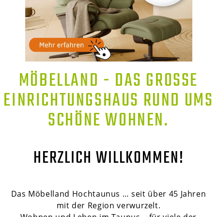
MÖBELLAND - DAS GROSSE E
INRICHTUNGSHAUS RUND UMS S
CHÖNE WOHNEN.
HERZLICH WILLKOMMEN!
Das Möbelland Hochtaunus … seit über 45 Jahren
mit der Region verwurzelt.